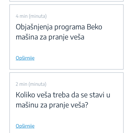
4 min (minuta)
Objašnjenja programa Beko
mašina za pranje veša
Opširnije
2 min (minuta)
Koliko veša treba da se stavi u
mašinu za pranje veša?
Opširnije