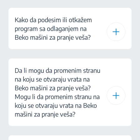
Kako da podesim ili otkažem
program sa odlaganjem na
Beko mašini za pranje veša?
Da li mogu da promenim stranu
na koju se otvaraju vrata na
Beko mašini za pranje veša?
Mogu li da promenim stranu na
koju se otvaraju vrata na Beko
mašini za pranje veša?