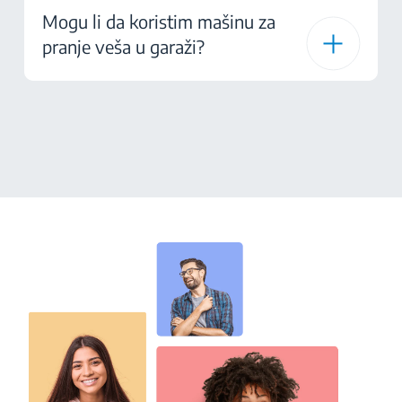
Mogu li da koristim mašinu za
pranje veša u garaži?