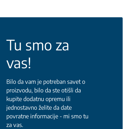
Tu smo za
vas!
Bilo da vam je potreban savet o
proizvodu, bilo da ste otišli da
kupite dodatnu opremu ili
jednostavno želite da date
povratne informacije - mi smo tu
za vas.