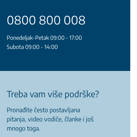
0800 800 008
Ponedeljak-Petak 09:00 - 17:00
Subota 09:00 - 14:00
Treba vam više podrške?
Pronađite često postavljana
pitanja, video vodiče, članke i još
mnogo toga.