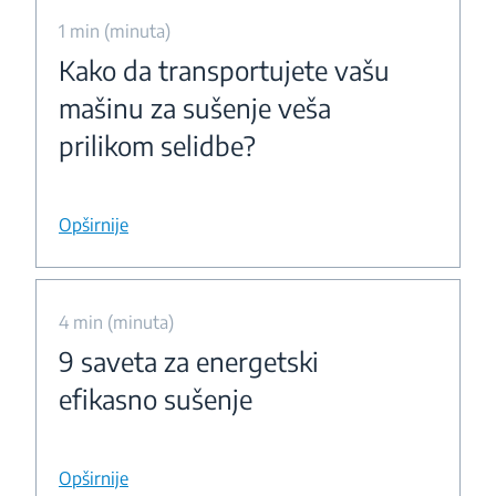
1 min (minuta)
Kako da transportujete vašu
mašinu za sušenje veša
prilikom selidbe?
Opširnije
4 min (minuta)
9 saveta za energetski
efikasno sušenje
Opširnije