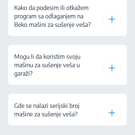
Kako da podesim ili otkažem
program sa odlaganjem na
Beko mašini za sušenje veša?
Mogu li da koristim svoju
mašinu za sušenje veša u
garaži?
Gde se nalazi serijski broj
mašine za sušenje veša?