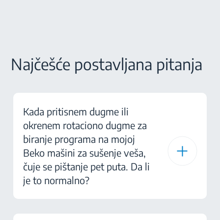
Najčešće postavljana pitanja
Kada pritisnem dugme ili
okrenem rotaciono dugme za
biranje programa na mojoj
Beko mašini za sušenje veša,
čuje se pištanje pet puta. Da li
je to normalno?