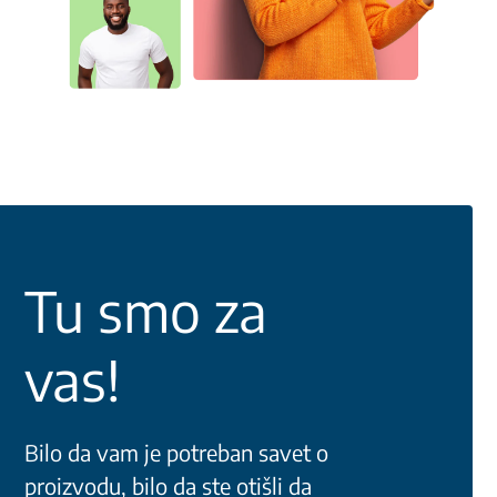
Tu smo za
vas!
Bilo da vam je potreban savet o
proizvodu, bilo da ste otišli da