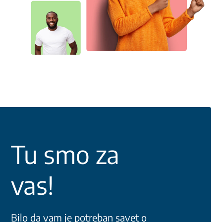
Tu smo za
vas!
Bilo da vam je potreban savet o