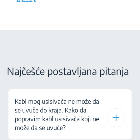
Najčešće postavljana pitanja
Kabl mog usisivača ne može da
se uvuče do kraja. Kako da
popravim kabl usisivača koji ne
može da se uvuče?