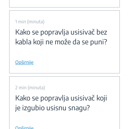
1 min (minuta)
Kako se popravlja usisivač bez
kabla koji ne može da se puni?
Opširnije
2 min (minuta)
Kako se popravlja usisivač koji
je izgubio usisnu snagu?
Opširnije