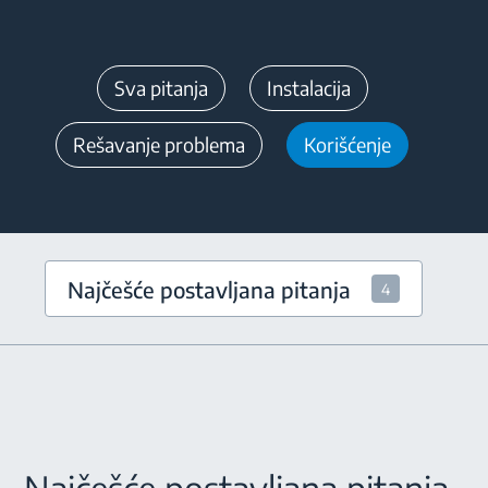
Sva pitanja
Instalacija
Rešavanje problema
Korišćenje
Najčešće postavljana pitanja
4