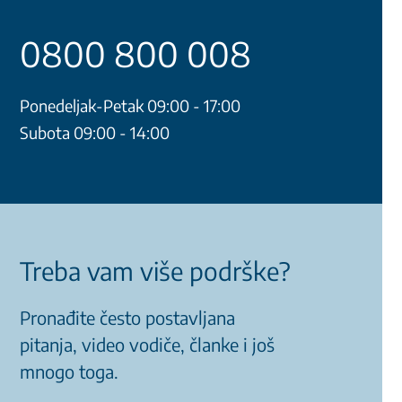
0800 800 008
Ponedeljak-Petak 09:00 - 17:00
Subota 09:00 - 14:00
Treba vam više podrške?
Pronađite često postavljana
pitanja, video vodiče, članke i još
mnogo toga.