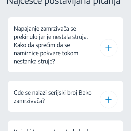
Najčešće postavljana pitanja
Napajanje zamrzivača se
prekinulo jer je nestala struja.
Kako da sprečim da se
namirnice pokvare tokom
nestanka struje?
Gde se nalazi serijski broj Beko
zamrzivača?