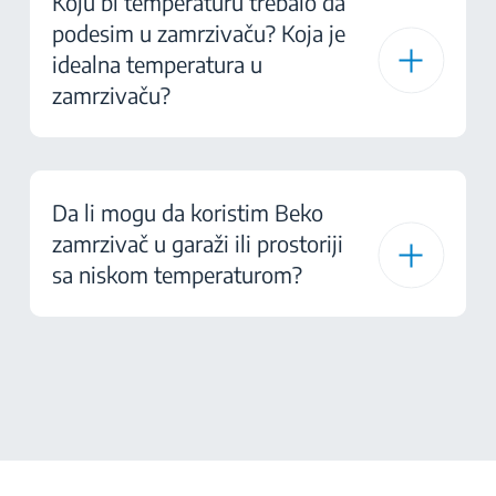
Koju bi temperaturu trebalo da
podesim u zamrzivaču? Koja je
idealna temperatura u
zamrzivaču?
Da li mogu da koristim Beko
zamrzivač u garaži ili prostoriji
sa niskom temperaturom?