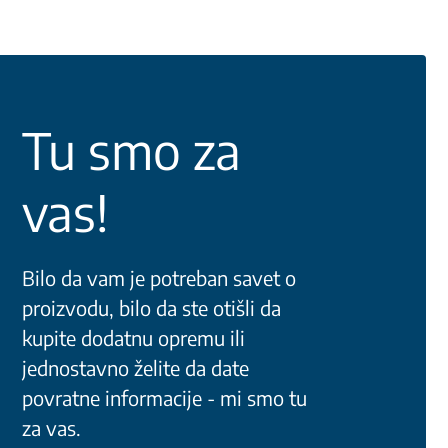
Tu smo za
vas!
Bilo da vam je potreban savet o
proizvodu, bilo da ste otišli da
kupite dodatnu opremu ili
jednostavno želite da date
povratne informacije - mi smo tu
za vas.