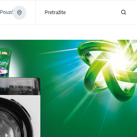
Pouzdano
Pretražite