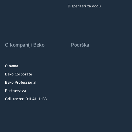
Dispenzeri za vodu
O kompaniji Beko
Podrška
O nama
Beko Corporate
Beko Professional
Partnerstva
Call-center: 011 41 11 133