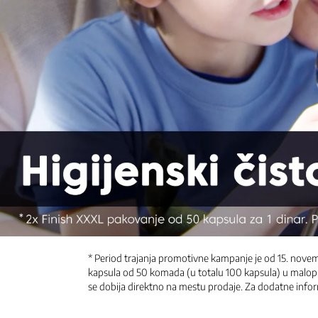
* Period trajanja promotivne kampanje je od 15. novem
kapsula od 50 komada (u totalu 100 kapsula) u malopro
se dobija direktno na mestu prodaje. Za dodatne inf