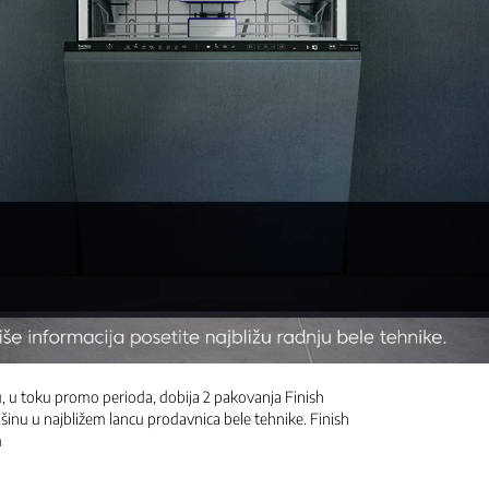
, u toku promo perioda, dobija 2 pakovanja Finish
inu u najbližem lancu prodavnica bele tehnike. Finish
m