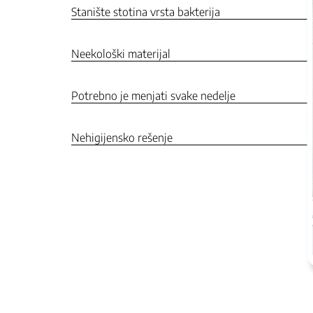
Stanište stotina vrsta bakterija
Neekološki materijal
Potrebno je menjati svake nedelje
Nehigijensko rešenje