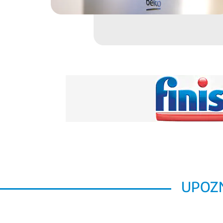
UPOZN