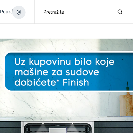
Pouzdano
Pretražite