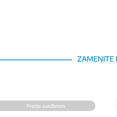
ZAMENITE 
Pranje sunđerom