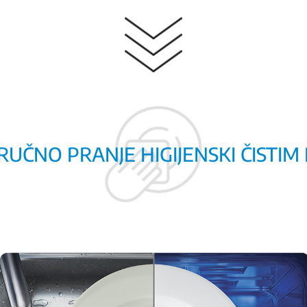
RUČNO PRANJE HIGIJENSKI ČISTI