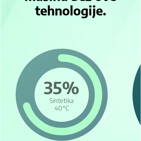
tehnologije.
35%
Sintetika
40°C