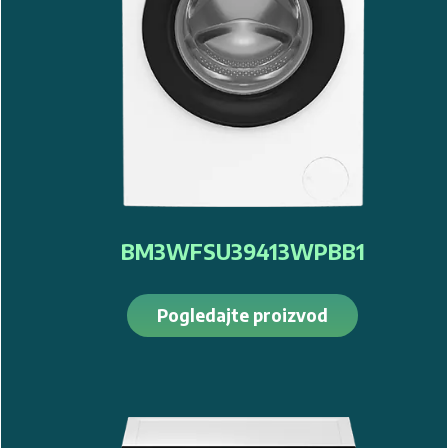
tehnologijom