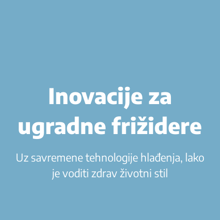
Inovacije za
ugradne frižidere
Uz savremene tehnologije hlađenja, lako
je voditi zdrav životni stil