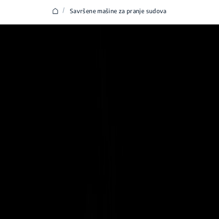
/
Savršene mašine za pranje sudova