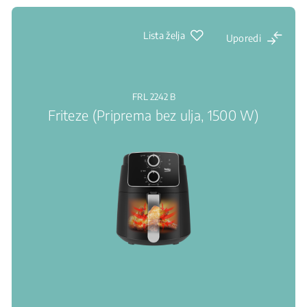
Lista želja
Uporedi
FRL 2242 B
Friteze (Priprema bez ulja, 1500 W)