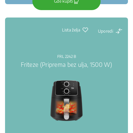
Gde kupiti
Lista želja
Uporedi
FRL 2242 B
Friteze (Priprema bez ulja, 1500 W)