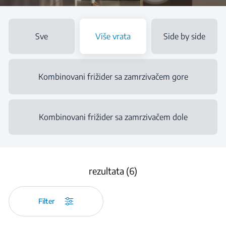
Sve
Više vrata
Side by side
Kombinovani frižider sa zamrzivačem gore
Kombinovani frižider sa zamrzivačem dole
rezultata (6)
Filter