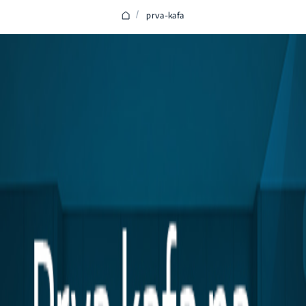
/
prva-kafa