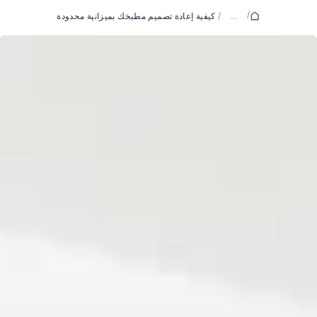
/
...
/
كيفية إعادة تصميم مطبخك بميزانية محدودة