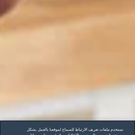
نستخدم ملفات تعريف الارتباط للسماح لموقعنا بالعمل بشكل