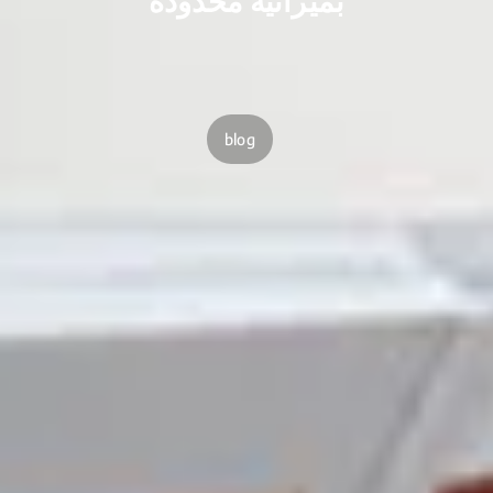
بميزانية محدودة
blog