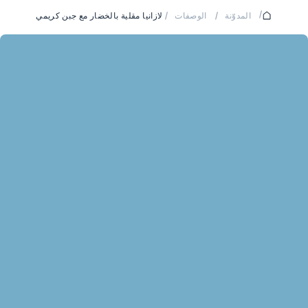
/
المدوّنة
/
الوصفات
/
لازانيا مقلية بالخضار مع جبن كريمي