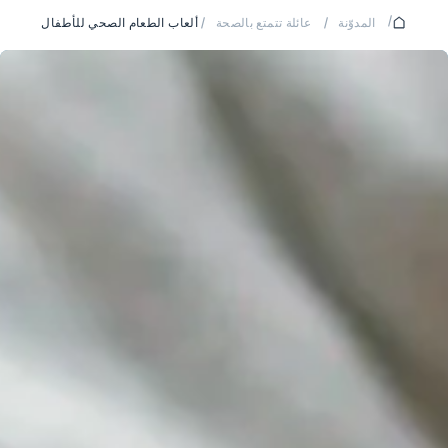
/
المدوّنة
/
عائلة تتمتع بالصحة
/
ألعاب الطعام الصحي للأطفال