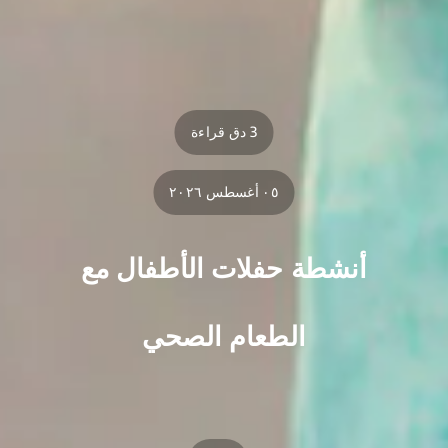
3 دق قراءة
٠٥ أغسطس ٢٠٢٦
أنشطة حفلات الأطفال مع
الطعام الصحي