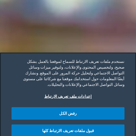
نستخدم ملفات تعريف الارتباط للسماح لموقعنا بالعمل بشكل
صحيح، ولتخصيص المحتوى والإعلانات، ولتوفير ميزات وسائل
التواصل الاجتماعي ولتحليل حركة المرور على الموقع. ونشارك
أيضًا المعلومات حول استخدامك موقعنا مع شركائنا على مستوى
وسائل التواصل الاجتماعي والإعلانات والتحليلات.
إعدادات ملف تعريف الارتباط
رفض الكل
قبول ملفات تعريف الارتباط كلها