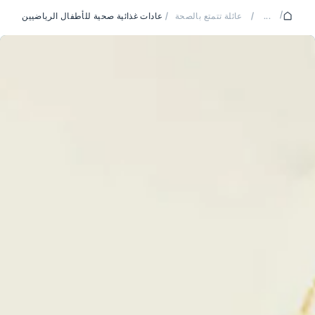
/
...
/
عائلة تتمتع بالصحة
/
عادات غذائية صحية للأطفال الرياضيين