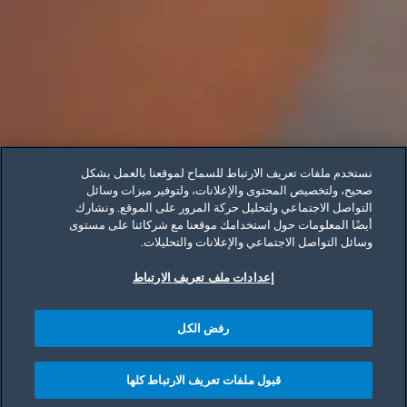
نستخدم ملفات تعريف الارتباط للسماح لموقعنا بالعمل بشكل
صحيح، ولتخصيص المحتوى والإعلانات، ولتوفير ميزات وسائل
التواصل الاجتماعي ولتحليل حركة المرور على الموقع. ونشارك
أيضًا المعلومات حول استخدامك موقعنا مع شركائنا على مستوى
وسائل التواصل الاجتماعي والإعلانات والتحليلات.
إعدادات ملف تعريف الارتباط
رفض الكل
قبول ملفات تعريف الارتباط كلها