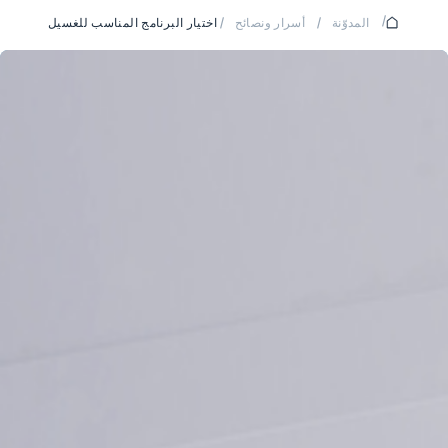
/
المدوّنة
/
أسرار ونصائح
/
اختيار البرنامج المناسب للغسيل