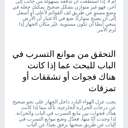
أم لا. إذا استطعت أن تدفعه بسهولة من جانب إلى
آخر، فهو غير متوازن بشكل صحيح. يمكنك جعله في
وضع مستوٍ عن طريق لف القوائم لأعلى أو أسفل
إلى أن يصبح متوازنًا. ضع في الاعتبار أن الأرض
ينبغي أيضًا أن تكون مستوية. غيّر مكان الجهاز إذا
لزم الأمر.
التحقق من موانع التسرب في
الباب للبحث عما إذا كانت
هناك فجوات أو تشققات أو
تمزقات
يجب عزل الهواء البارد داخل الجهاز على نحو صحيح
عن درجات الحرارة الخارجية. تأكّد مما إذا كانت
هناك فجوات بين مانع التسرب في الباب والخزانة.
إذا وجدت أيًا منها، فعدّل وضع موانع التسرب في
الباب عن طريق سحبها برفق بعيدًا عن الباب