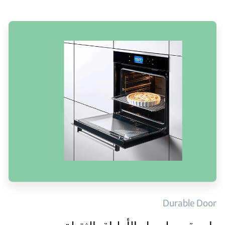
Durable Door