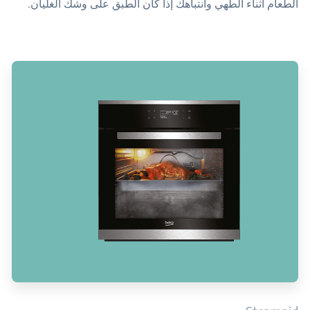
الطعام أثناء الطهي وانتباهك إذا كان الطبق على وشك الغليان.