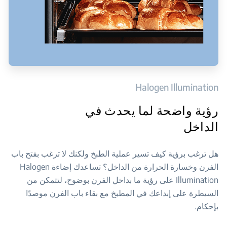
Halogen Illumination
رؤية واضحة لما يحدث في
الداخل
هل ترغب برؤية كيف تسير عملية الطبخ ولكنك لا ترغب بفتح باب
الفرن وخسارة الحرارة من الداخل؟ تساعدك إضاءة Halogen
Illumination على رؤية ما بداخل الفرن بوضوح، لتتمكن من
السيطرة على إبداعك في المطبخ مع بقاء باب الفرن موصدًا
بإحكام.