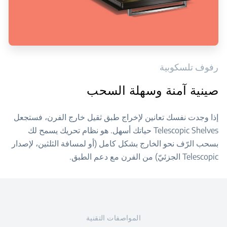
رفوف تلسكوبية
صينية آمنة وسهلة السحب
إذا وجدت نفسك تعانين لإخراج طبق ثقيل خارج الفرن، فستجعل
Telescopic Shelves حياتك أسهل. هو نظام تحريك يسمح لك
بسحب الرّف نحو الخارج بشكل كامل (أو لمسافة الثلثين، لإصدار
Telescopic الجزئيّ) من الفرن مع دعم الطبق.
المواصفات التقنية