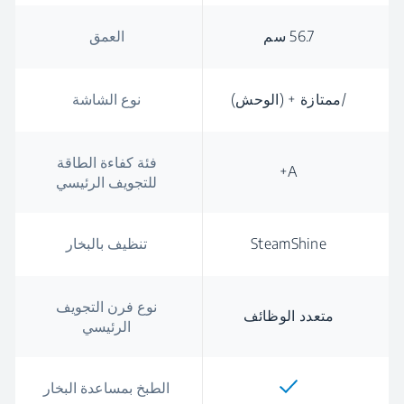
56.7 سم
العمق
/ممتازة + (الوحش)
نوع الشاشة
فئة كفاءة الطاقة
A+
للتجويف الرئيسي
SteamShine
تنظيف بالبخار
نوع فرن التجويف
متعدد الوظائف
الرئيسي
الطبخ بمساعدة البخار