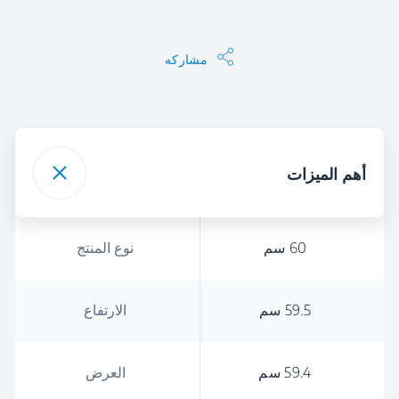
مشاركه
أهم الميزات
60 سم
نوع المنتج
59.5 سم
الارتفاع
59.4 سم
العرض