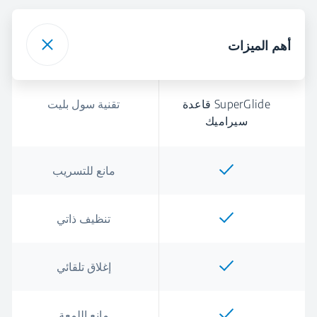
أهم الميزات
SuperGlide قاعدة
تقنية سول بليت
سيراميك
مانع للتسريب
تنظيف ذاتي
إغلاق تلقائي
مانع اللمعة