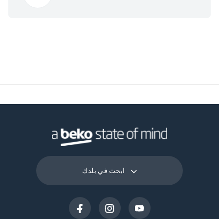
27 سم
ارتفاع العبوة
تنظيف ذاتي
نوع نظام مانع الترسب
18.8 سم
عرض العبوة
39.5 سم
عمق العبوة
3 كغ
وزن العبوة
ابحث في بلدك