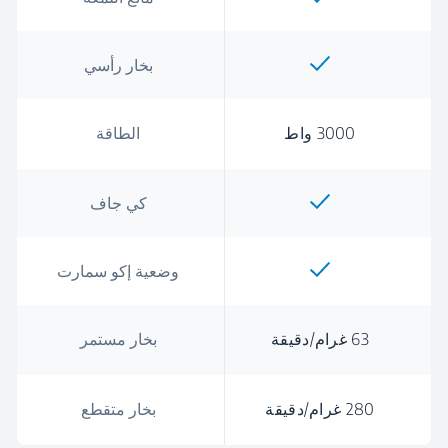
بخار رأسي
3000 واط
الطاقة
كي جاف
وضعية إكو سمارت
63 غرام/دقيقة
بخار مستمر
280 غرام/دقيقة
بخار متقطع