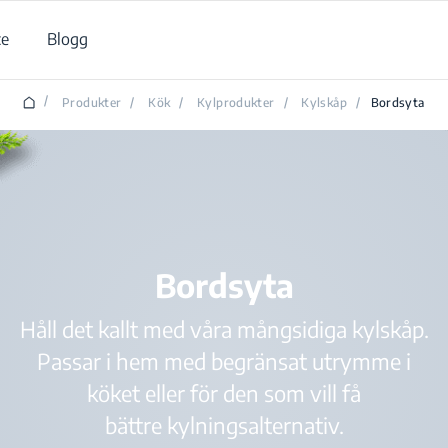
ce
Blogg
/
Produkter
/
Kök
/
Kylprodukter
/
Kylskåp
/
Bordsyta
Bordsyta
Håll det kallt med våra mångsidiga kylskåp.
Passar i hem med begränsat utrymme i
köket eller för den som vill få
bättre kylningsalternativ.