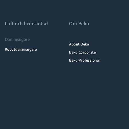
Luft och hemskötsel
Om Beko
Dammsugare
About Beko
Robotdammsugare
Beko Corporate
Beko Professional