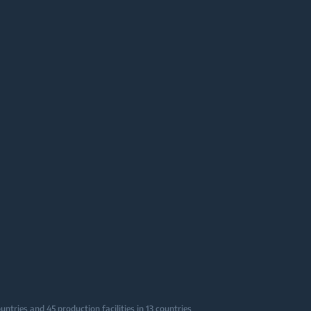
tries and 45 production facilities in 13 countries