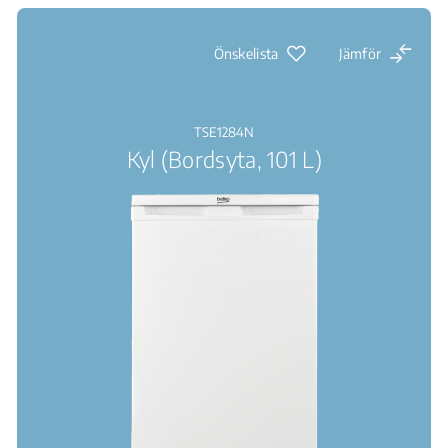
Önskelista
Jämför
TSE1284N
Kyl (Bordsyta, 101 L)