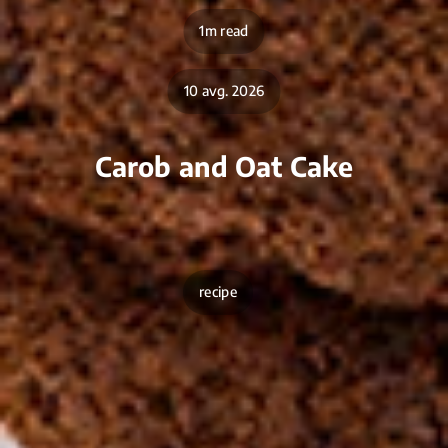
1m read
10 avg. 2026
Carob and Oat Cake
recipe