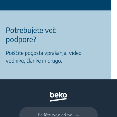
Potrebujete več
podpore?
Poiščite pogosta vprašanja, video
vodnike, članke in drugo.
Poiščite svojo državo