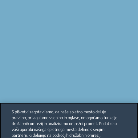
S piškotki zagotavljamo, da naše spletno mesto deluje
pravilno, prilagajamo vsebino in oglase, omogočamo funkcije
družabnih omrežij in analiziramo omrežni promet. Podatke o
vaši uporabi našega spletnega mesta delimo s svojimi
partnerji, ki delujejo na področjih družabnih omrežij,