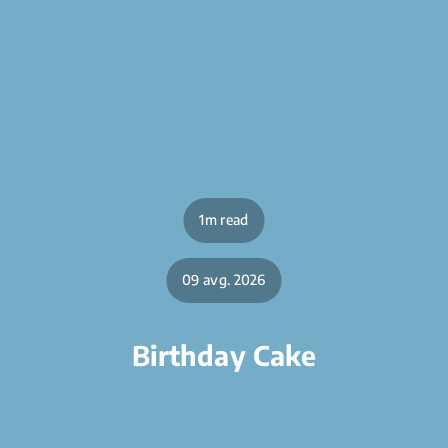
1m read
09 avg. 2026
Birthday Cake