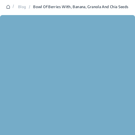
/
Blog
/
Bowl Of Berries With, Banana, Granola And Chia Seeds