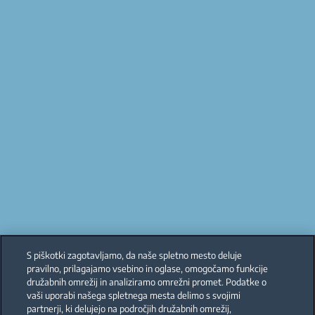
S piškotki zagotavljamo, da naše spletno mesto deluje
pravilno, prilagajamo vsebino in oglase, omogočamo funkcije
družabnih omrežij in analiziramo omrežni promet. Podatke o
vaši uporabi našega spletnega mesta delimo s svojimi
partnerji, ki delujejo na področjih družabnih omrežij,