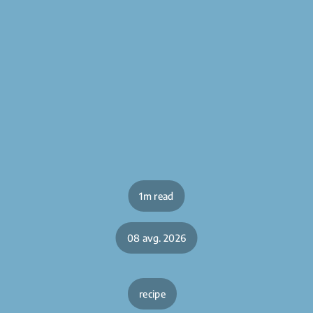
1m read
08 avg. 2026
recipe