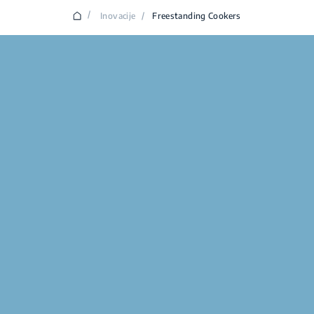
/
Inovacije
/
Freestanding Cookers