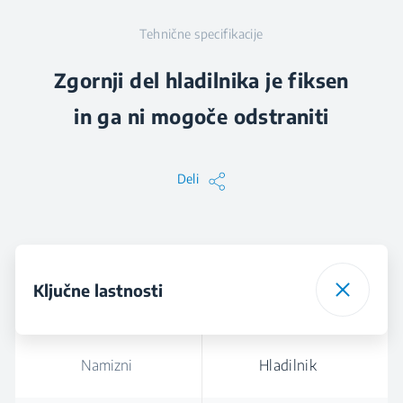
Tehnične specifikacije
Zgornji del hladilnika je fiksen
in ga ni mogoče odstraniti
Deli
Ključne lastnosti
Namizni
Hladilnik