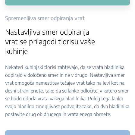
Spremenljiva smer odpiranja vrat
Nastavljiva smer odpiranja
vrat se prilagodi tlorisu vaše
kuhinje
Nekateri kuhinjski tlorisi zahtevajo, da se vrata hladilnika
odpirajo v določeno smer in ne v drugo. Nastavljiva smer
vrat omogoča namestitev tečajev vrat tako na levi kot na
desni strani enote, tako da se lahko odločite, v katero smer
se bodo odprla vrata vašega hladilnika. Poleg tega lahko
svojo hladilno zmogljivost podvojite tako, da dva hladilnika
postavite drug ob drugega in vrata enega obrnete.