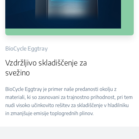
BioCycle Eggtray
Vzdržljivo skladiščenje za
svežino
BioCycle Eggtray je primer naše predanosti okolju z
materiali, ki so zasnovani za trajnostno prihodnost, pri tem
nudi visoko učinkovito rešitev za skladiščenje v hladilniku
in zmanjšuje emisije toplogrednih plinov.