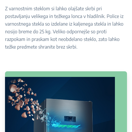
Z varnostnim steklom si lahko olajšate skrbi pri
postavljanju velikega in težkega lonca v hladilnik. Police iz
varnostnega stekla so izdelane iz kaljenega stekla in lahko
nosijo breme do 25 kg. Veliko odpornejše so proti
razpokam in praskam kot neobdelano steklo, zato lahko
težke predmete shranite brez skrbi.