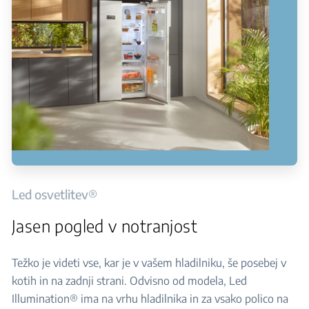
Led osvetlitev®
Jasen pogled v notranjost
Težko je videti vse, kar je v vašem hladilniku, še posebej v
kotih in na zadnji strani. Odvisno od modela, Led
Illumination® ima na vrhu hladilnika in za vsako polico na