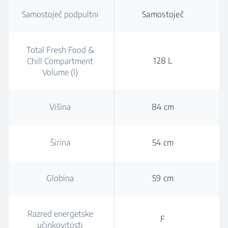
Samostoječ podpultni
Samostoječ
Total Fresh Food &
128 L
Chill Compartment
Volume (l)
Višina
84 cm
Širina
54 cm
Globina
59 cm
Razred energetske
F
učinkovitosti