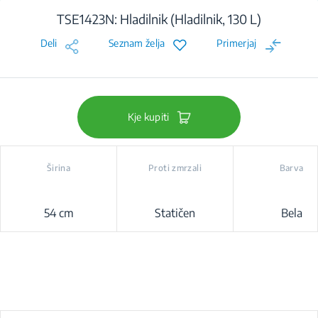
TSE1423N: Hladilnik (Hladilnik, 130 L)
Deli
Seznam želja
Primerjaj
Kje kupiti
Širina
Proti zmrzali
Barva
54 cm
Statičen
Bela