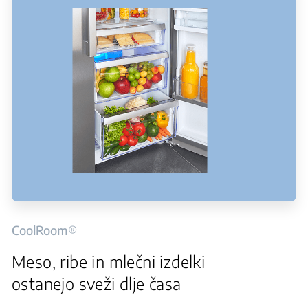
CoolRoom®
Meso, ribe in mlečni izdelki
ostanejo sveži dlje časa