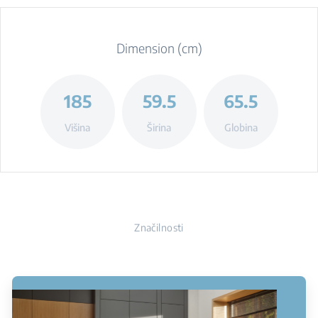
Dimension (cm)
185
59.5
65.5
Višina
Širina
Globina
Značilnosti