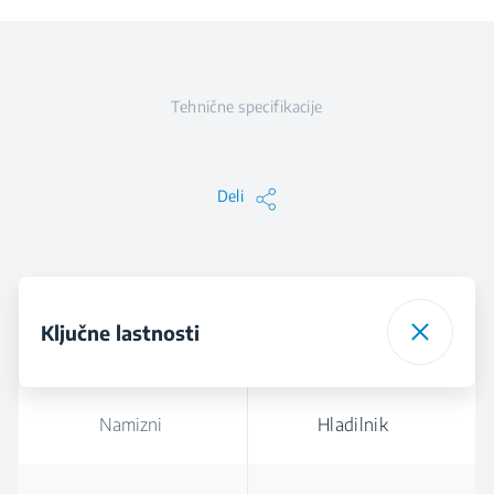
Tehnične specifikacije
Deli
Ključne lastnosti
Namizni
Hladilnik