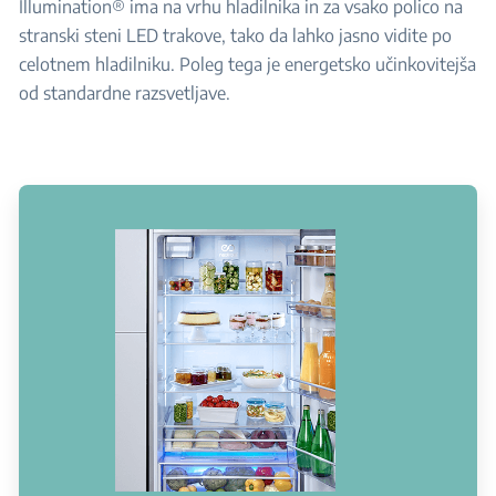
Illumination® ima na vrhu hladilnika in za vsako polico na
stranski steni LED trakove, tako da lahko jasno vidite po
celotnem hladilniku. Poleg tega je energetsko učinkovitejša
od standardne razsvetljave.