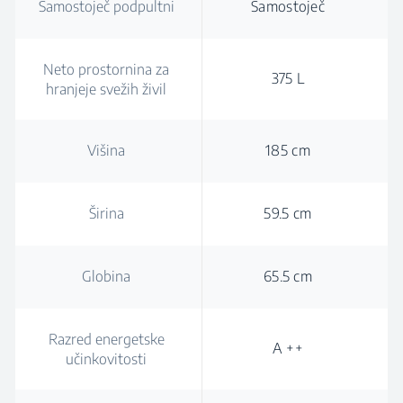
Samostoječ podpultni
Samostoječ
Neto prostornina za
375 L
hranjeje svežih živil
Višina
185 cm
Širina
59.5 cm
Globina
65.5 cm
Razred energetske
A ++
učinkovitosti