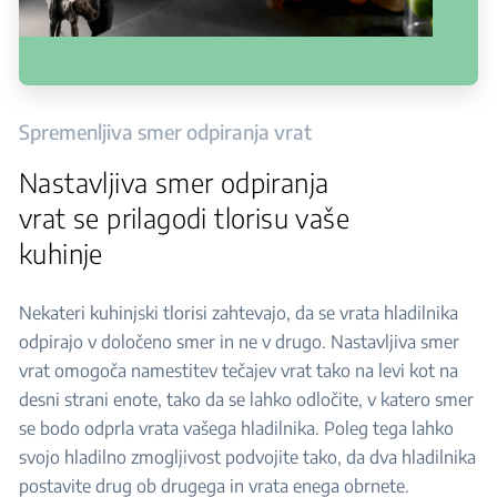
Spremenljiva smer odpiranja vrat
Nastavljiva smer odpiranja
vrat se prilagodi tlorisu vaše
kuhinje
Nekateri kuhinjski tlorisi zahtevajo, da se vrata hladilnika
odpirajo v določeno smer in ne v drugo. Nastavljiva smer
vrat omogoča namestitev tečajev vrat tako na levi kot na
desni strani enote, tako da se lahko odločite, v katero smer
se bodo odprla vrata vašega hladilnika. Poleg tega lahko
svojo hladilno zmogljivost podvojite tako, da dva hladilnika
postavite drug ob drugega in vrata enega obrnete.