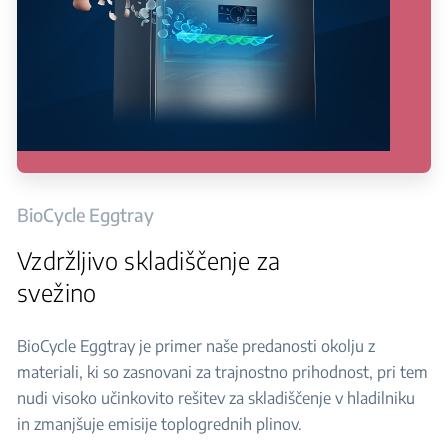
BioCycle Eggtray
Vzdržljivo skladiščenje za
svežino
BioCycle Eggtray je primer naše predanosti okolju z
materiali, ki so zasnovani za trajnostno prihodnost, pri tem
nudi visoko učinkovito rešitev za skladiščenje v hladilniku
in zmanjšuje emisije toplogrednih plinov.