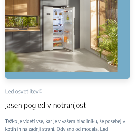
Led osvetlitev®
Jasen pogled v notranjost
Težko je videti vse, kar je v vašem hladilniku, še posebej v
kotih in na zadnji strani. Odvisno od modela, Led