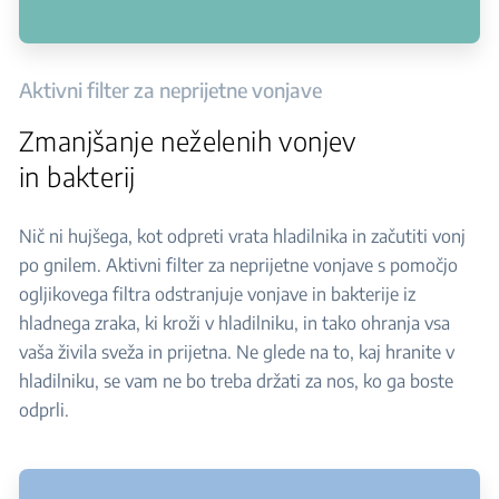
Aktivni filter za neprijetne vonjave
Zmanjšanje neželenih vonjev
in bakterij
Nič ni hujšega, kot odpreti vrata hladilnika in začutiti vonj
po gnilem. Aktivni filter za neprijetne vonjave s pomočjo
ogljikovega filtra odstranjuje vonjave in bakterije iz
hladnega zraka, ki kroži v hladilniku, in tako ohranja vsa
vaša živila sveža in prijetna. Ne glede na to, kaj hranite v
hladilniku, se vam ne bo treba držati za nos, ko ga boste
odprli.