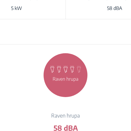
5 kW
58 dBA
Raven hrupa
Raven hrupa
58 dBA