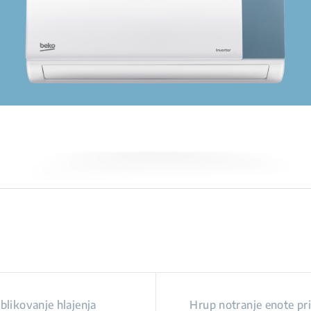
blikovanje hlajenja
Hrup notranje enote pri