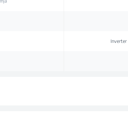
enja
Inverter