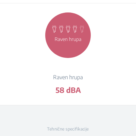
Raven hrupa
Raven hrupa
58 dBA
Tehnične specifikacije