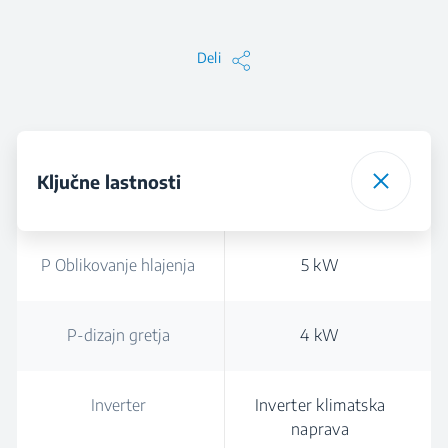
Deli
Ključne lastnosti
P Oblikovanje hlajenja
5 kW
P-dizajn gretja
4 kW
Inverter
Inverter klimatska
naprava