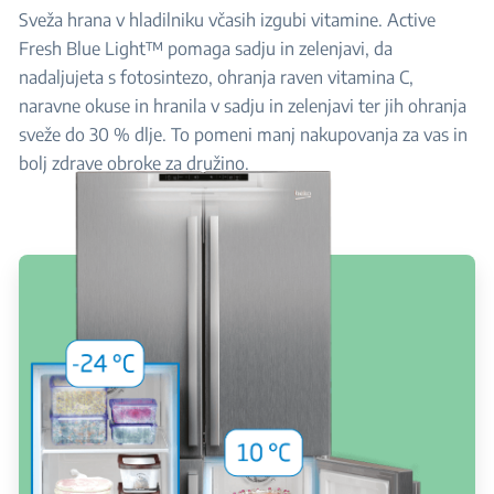
Sveža hrana v hladilniku včasih izgubi vitamine. Active
Fresh Blue Light™ pomaga sadju in zelenjavi, da
nadaljujeta s fotosintezo, ohranja raven vitamina C,
naravne okuse in hranila v sadju in zelenjavi ter jih ohranja
sveže do 30 % dlje. To pomeni manj nakupovanja za vas in
bolj zdrave obroke za družino.