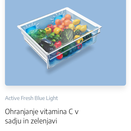
Active Fresh Blue Light
Ohranjanje vitamina C v
sadju in zelenjavi