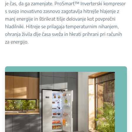
je čas, da ga zamenjate. ProSmart™ Inverterski kompresor
s svojo inovativno zasnovo zagotavlja hitrejše hlajenje z
manj energije in štirikrat tišje delovanje kot povprečni
hladilniki. Hitreje se prilagaja temperaturnim nihanjem,
ohranja živila dlje časa sveža in hkrati prihrani pri računih
za energijo.