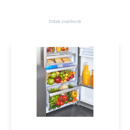
Ostale značilnosti