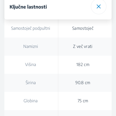
Ključne lastnosti
Samostoječ podpultni
Samostoječ
Namizni
Z več vrati
Višina
182 cm
Širina
90.8 cm
Globina
75 cm