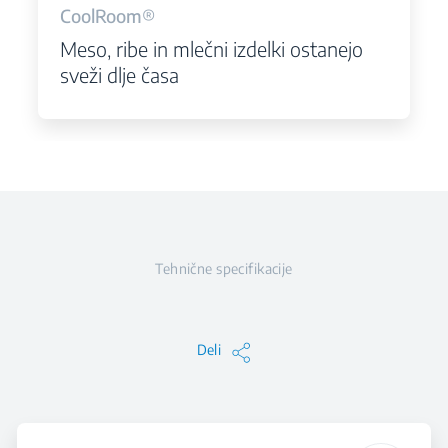
CoolRoom®
Meso, ribe in mlečni izdelki ostanejo
sveži dlje časa
Tehnične specifikacije
Deli