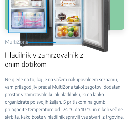
MultiZone
Hladilnik v zamrzovalnik z
enim dotikom
Ne glede na to, kaj je na vašem nakupovalnem seznamu,
vam prilagodljiv predal MultiZone takoj zagotovi dodaten
prostor v zamrzovalniku ali hladilniku, ki ga lahko
organizirate po svojih željah. S pritiskom na gumb
prilagodite temperaturo od -24 °C do 10 °C in nikoli več ne
skrbite, kako boste v hladilnik spravili vse stvari iz trgovine.