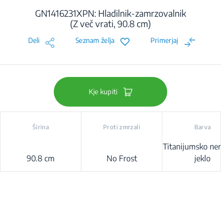
GN1416231XPN: Hladilnik-zamrzovalnik
(Z več vrati, 90.8 cm)
Deli
Seznam želja
Primerjaj
Kje kupiti
Širina
Proti zmrzali
Barva
Titanijumsko ner
90.8 cm
No Frost
jeklo