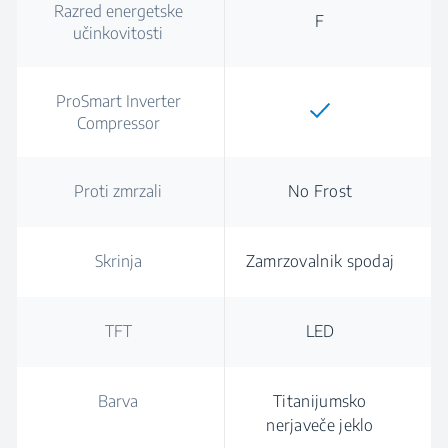
Razred energetske
F
učinkovitosti
ProSmart Inverter
Compressor
Proti zmrzali
No Frost
Skrinja
Zamrzovalnik spodaj
TFT
LED
Barva
Titanijumsko
nerjaveče jeklo