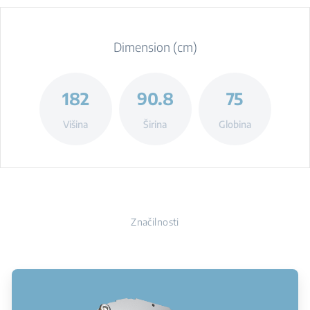
Dimension (cm)
182
90.8
75
Višina
Širina
Globina
Značilnosti