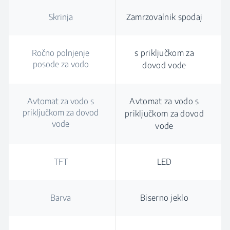
Skrinja
Zamrzovalnik spodaj
Ročno polnjenje
s priključkom za
posode za vodo
dovod vode
Avtomat za vodo s
Avtomat za vodo s
priključkom za dovod
priključkom za dovod
vode
vode
TFT
LED
Barva
Biserno jeklo