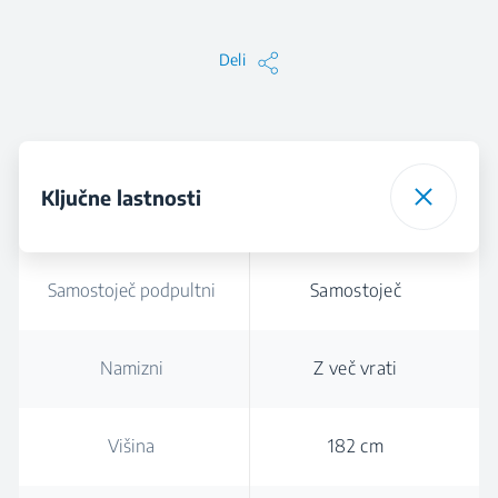
Deli
Ključne lastnosti
Samostoječ podpultni
Samostoječ
Namizni
Z več vrati
Višina
182 cm