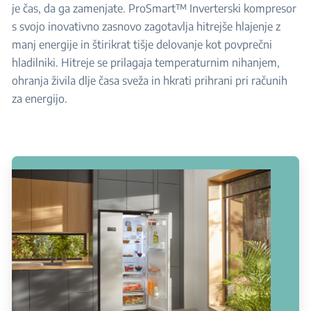
je čas, da ga zamenjate. ProSmart™ Inverterski kompresor
s svojo inovativno zasnovo zagotavlja hitrejše hlajenje z
manj energije in štirikrat tišje delovanje kot povprečni
hladilniki. Hitreje se prilagaja temperaturnim nihanjem,
ohranja živila dlje časa sveža in hkrati prihrani pri računih
za energijo.