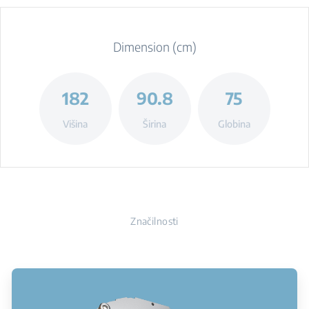
Dimension (cm)
182
90.8
75
Višina
Širina
Globina
Značilnosti