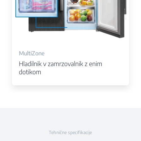
MultiZone
Hladilnik v zamrzovalnik z enim
dotikom
Tehnične specifikacije