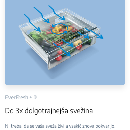
EverFresh + ®
Do 3x dolgotrajnejša svežina
Ni treba, da se vaša sveža živila vsakič znova pokvarijo.