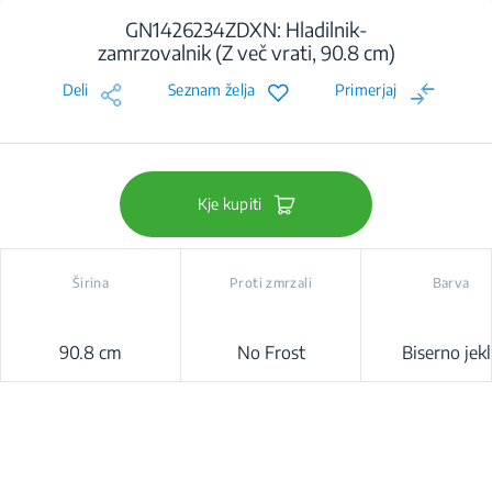
GN1426234ZDXN: Hladilnik-
zamrzovalnik (Z več vrati, 90.8 cm)
Deli
Seznam želja
Primerjaj
Kje kupiti
Širina
Proti zmrzali
Barva
90.8 cm
No Frost
Biserno jek