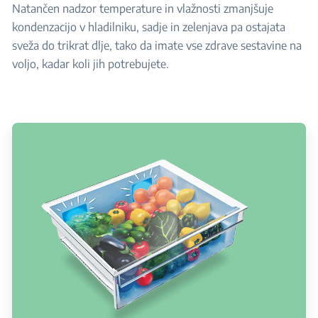
Natančen nadzor temperature in vlažnosti zmanjšuje
kondenzacijo v hladilniku, sadje in zelenjava pa ostajata
sveža do trikrat dlje, tako da imate vse zdrave sestavine na
voljo, kadar koli jih potrebujete.