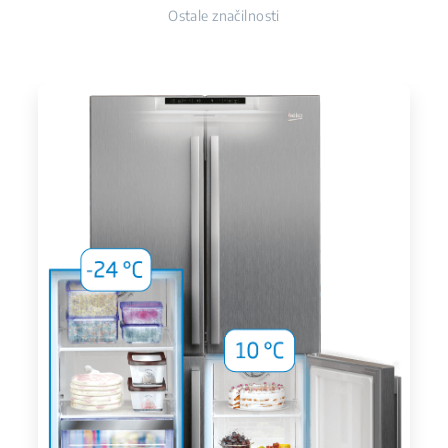
Ostale značilnosti