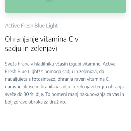
Active Fresh Blue Light
Ohranjanje vitamina C v
sadju in zelenjavi
Sveža hrana v hladilniku včasih izgubi vitamine. Active
Fresh Blue Light™ pomaga sadju in zelenjavi, da
nadaljujeta s fotosintezo, ohranja raven vitamina C,
naravne okuse in hranila v sadju in zelenjavi ter jih ohranja
sveže do 30 % dlje. To pomeni manj nakupovanja za vas in
bolj zdrave obroke za družino.