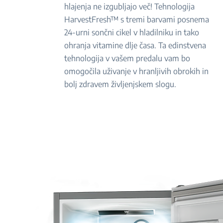
hlajenja ne izgubljajo več! Tehnologija
HarvestFresh™ s tremi barvami posnema
24-urni sončni cikel v hladilniku in tako
ohranja vitamine dlje časa. Ta edinstvena
tehnologija v vašem predalu vam bo
omogočila uživanje v hranljivih obrokih in
bolj zdravem življenjskem slogu.