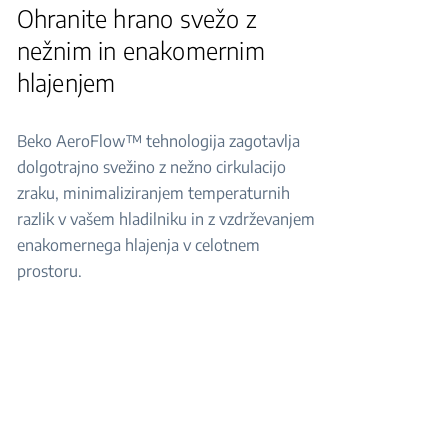
Ohranite hrano svežo z
nežnim in enakomernim
hlajenjem
Beko AeroFlow™ tehnologija zagotavlja
dolgotrajno svežino z nežno cirkulacijo
zraku, minimaliziranjem temperaturnih
razlik v vašem hladilniku in z vzdrževanjem
enakomernega hlajenja v celotnem
prostoru.