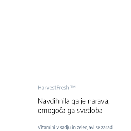
HarvestFresh ™
Navdihnila ga je narava,
omogoča ga svetloba
Vitamini v sadju in zelenjavi se zaradi