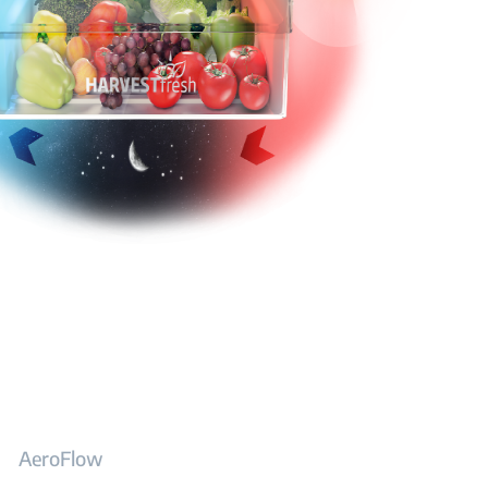
AeroFlow