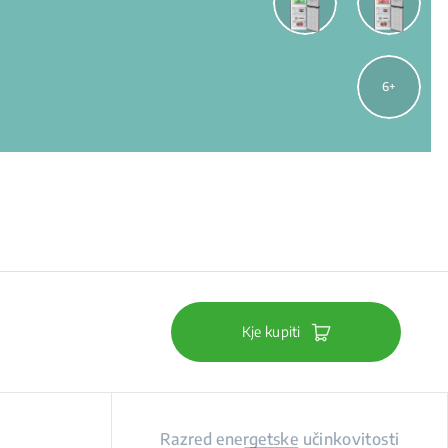
6
Kje kupiti
Razred energetske učinkovitosti