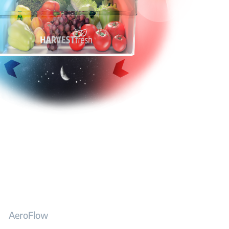
AeroFlow