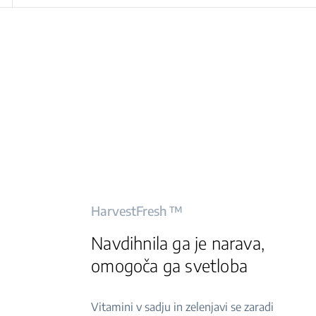
HarvestFresh ™
Navdihnila ga je narava,
omogoča ga svetloba
Vitamini v sadju in zelenjavi se zaradi