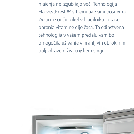
hlajenja ne izgubljajo več! Tehnologija
HarvestFresh™ s tremi barvami posnema
24-urni sončni cikel v hladilniku in tako
ohranja vitamine dlje časa. Ta edinstvena
tehnologija v vašem predalu vam bo
omogočila uživanje v hranljivih obrokih in
bolj zdravem življenjskem slogu.