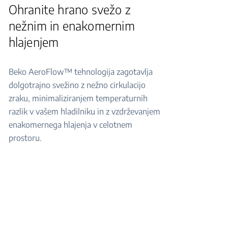
Ohranite hrano svežo z
nežnim in enakomernim
hlajenjem
Beko AeroFlow™ tehnologija zagotavlja
dolgotrajno svežino z nežno cirkulacijo
zraku, minimaliziranjem temperaturnih
razlik v vašem hladilniku in z vzdrževanjem
enakomernega hlajenja v celotnem
prostoru.