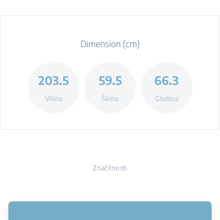
Dimension (cm)
203.5
59.5
66.3
Višina
Širina
Globina
Značilnosti