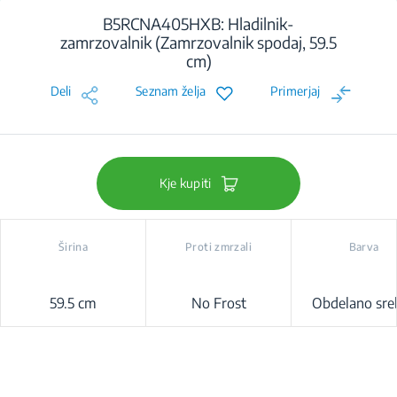
B5RCNA405HXB: Hladilnik-
zamrzovalnik (Zamrzovalnik spodaj, 59.5
cm)
Deli
Seznam želja
Primerjaj
Kje kupiti
Širina
Proti zmrzali
Barva
59.5 cm
No Frost
Obdelano sre