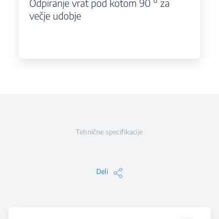
Odpiranje vrat pod kotom 90 ° za
večje udobje
Tehnične specifikacije
Deli