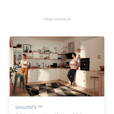
Ostale značilnosti
SmoothFit ™