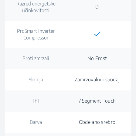
Razred energetske
D
učinkovitosti
ProSmart Inverter
Compressor
Proti zmrzali
No Frost
Skrinja
Zamrzovalnik spodaj
TFT
7 Segment Touch
Barva
Obdelano srebro