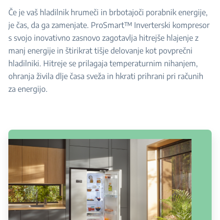
Če je vaš hladilnik hrumeči in brbotajoči porabnik energije,
je čas, da ga zamenjate. ProSmart™ Inverterski kompresor
s svojo inovativno zasnovo zagotavlja hitrejše hlajenje z
manj energije in štirikrat tišje delovanje kot povprečni
hladilniki. Hitreje se prilagaja temperaturnim nihanjem,
ohranja živila dlje časa sveža in hkrati prihrani pri računih
za energijo.