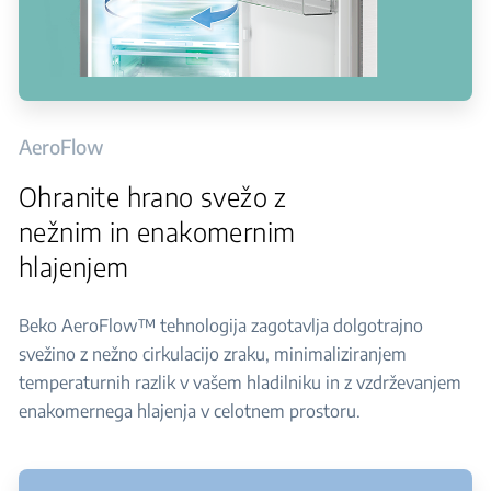
AeroFlow
Ohranite hrano svežo z
nežnim in enakomernim
hlajenjem
Beko AeroFlow™ tehnologija zagotavlja dolgotrajno
svežino z nežno cirkulacijo zraku, minimaliziranjem
temperaturnih razlik v vašem hladilniku in z vzdrževanjem
enakomernega hlajenja v celotnem prostoru.