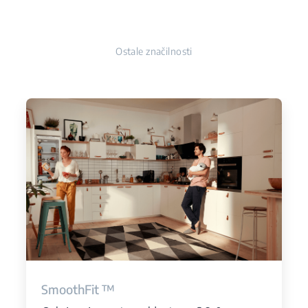
Ostale značilnosti
SmoothFit ™