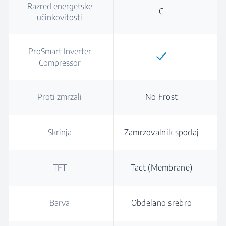
Razred energetske
C
učinkovitosti
ProSmart Inverter
Compressor
Proti zmrzali
No Frost
Skrinja
Zamrzovalnik spodaj
TFT
Tact (Membrane)
Barva
Obdelano srebro