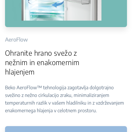
AeroFlow
Ohranite hrano svežo z
nežnim in enakomernim
hlajenjem
Beko AeroFlow™ tehnologija zagotavlja dolgotrajno
svežino z nežno cirkulacijo zraku, minimaliziranjem
temperaturnih razlik v vašem hladilniku in z vzdrževanjem
enakomernega hlajenja v celotnem prostoru.