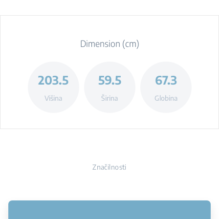
Dimension (cm)
203.5
59.5
67.3
Višina
Širina
Globina
Značilnosti