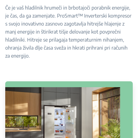
Če je vaš hladilnik hrumeči in brbotajoči porabnik energije,
je čas, da ga zamenjate. ProSmart™ Inverterski kompresor
s svojo inovativno zasnovo zagotavlja hitrejše hlajenje z
manj energije in štirikrat tišje delovanje kot povprečni
hladilniki. Hitreje se prilagaja temperaturnim nihanjem,
ohranja živila dlje časa sveža in hkrati prihrani pri računih
za energijo.