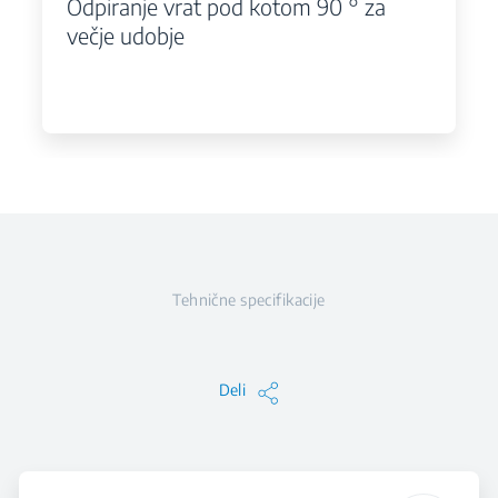
Odpiranje vrat pod kotom 90 ° za
večje udobje
Tehnične specifikacije
Deli