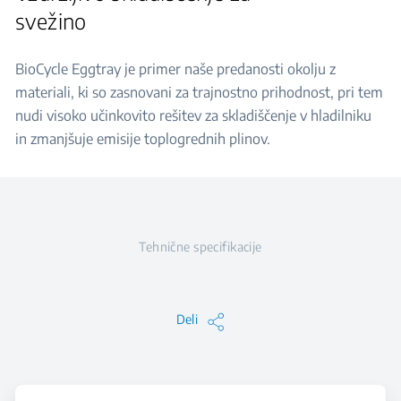
svežino
BioCycle Eggtray je primer naše predanosti okolju z
materiali, ki so zasnovani za trajnostno prihodnost, pri tem
nudi visoko učinkovito rešitev za skladiščenje v hladilniku
in zmanjšuje emisije toplogrednih plinov.
Tehnične specifikacije
Deli