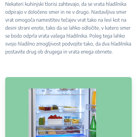
Nekateri kuhinjski tlorisi zahtevajo, da se vrata hladilnika
odpirajo v določeno smer in ne v drugo. Nastavljiva smer
vrat omogoča namestitev tečajev vrat tako na levi kot na
desni strani enote, tako da se lahko odločite, v katero smer
se bodo odprla vrata vašega hladilnika. Poleg tega lahko
svojo hladilno zmogljivost podvojite tako, da dva hladilnika
postavite drug ob drugega in vrata enega obrnete.