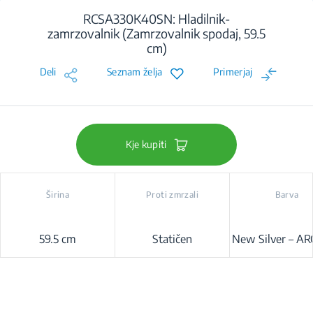
RCSA330K40SN: Hladilnik-
zamrzovalnik (Zamrzovalnik spodaj, 59.5
cm)
Deli
Seznam želja
Primerjaj
Kje kupiti
Širina
Proti zmrzali
Barva
59.5 cm
Statičen
New Silver – AR