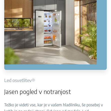
Led osvetlitev®
Jasen pogled v notranjost
Težko je videti vse, kar je v vašem hladilniku, še posebej v