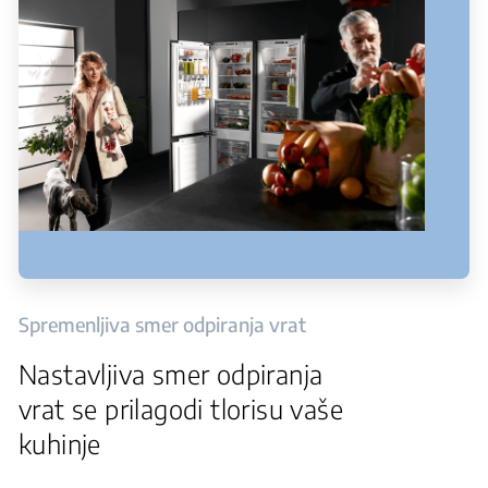
Spremenljiva smer odpiranja vrat
Nastavljiva smer odpiranja
vrat se prilagodi tlorisu vaše
kuhinje