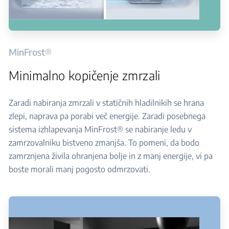
MinFrost®
Minimalno kopičenje zmrzali
Zaradi nabiranja zmrzali v statičnih hladilnikih se hrana
zlepi, naprava pa porabi več energije. Zaradi posebnega
sistema izhlapevanja MinFrost® se nabiranje ledu v
zamrzovalniku bistveno zmanjša. To pomeni, da bodo
zamrznjena živila ohranjena bolje in z manj energije, vi pa
boste morali manj pogosto odmrzovati.