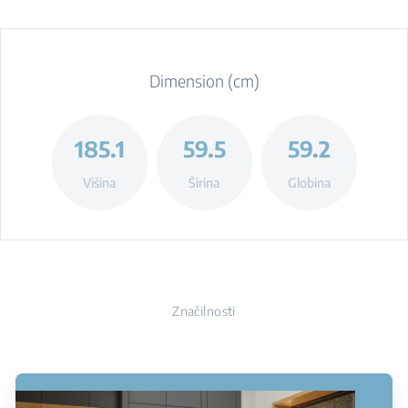
Dimension (cm)
185.1
59.5
59.2
Višina
Širina
Globina
Značilnosti