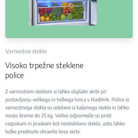
Varnostno steklo
Visoko trpežne steklene
police
Z varnostnim steklom si lahko olajšate skrbi pri
postavljanju velikega in težkega lonca v hladilnik. Police iz
varnostnega stekla so izdelane iz kaljenega stekla in lahko
nosijo breme do 25 kg. Veliko odpornejše so proti
razpokam in praskam kot neobdelano steklo, zato lahko
težke predmete shranite brez skrbi.