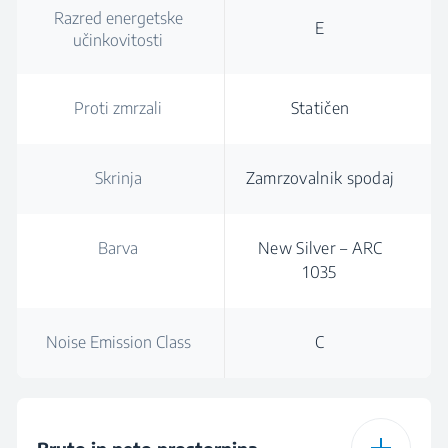
Razred energetske
E
učinkovitosti
Proti zmrzali
Statičen
Skrinja
Zamrzovalnik spodaj
Barva
New Silver – ARC
1035
Noise Emission Class
C