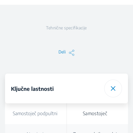
Tehnične specifikacije
Deli
Ključne lastnosti
Samostoječ podpultni
Samostoječ