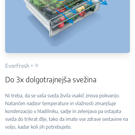
EverFresh + ®
Do 3x dolgotrajnejša svežina
Ni treba, da se vaša sveža živila vsakič znova pokvarijo.
Natančen nadzor temperature in vlažnosti zmanjšuje
kondenzacijo v hladilniku, sadje in zelenjava pa ostajata
sveža do trikrat dlje, tako da imate vse zdrave sestavine na
voljo, kadar koli jih potrebujete.