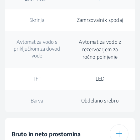
Skrinja
Zamrzovalnik spodaj
Avtomat za vodo s
Avtomat za vodo z
priključkom za dovod
rezervoarjem za
vode
ročno polnjenje
TFT
LED
Barva
Obdelano srebro
Bruto in neto prostornina