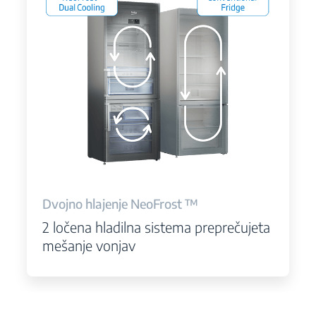
Dvojno hlajenje NeoFrost ™
2 ločena hladilna sistema preprečujeta
mešanje vonjav