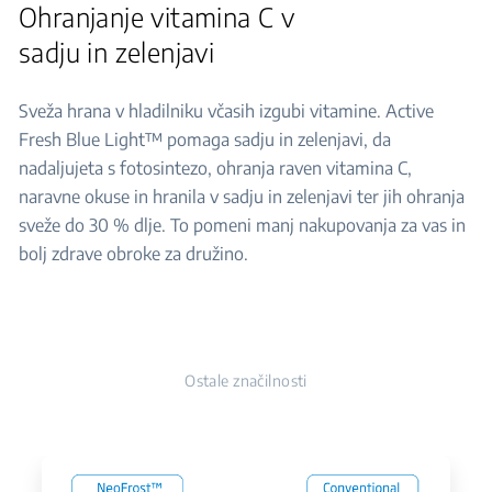
Ohranjanje vitamina C v
sadju in zelenjavi
Sveža hrana v hladilniku včasih izgubi vitamine. Active
Fresh Blue Light™ pomaga sadju in zelenjavi, da
nadaljujeta s fotosintezo, ohranja raven vitamina C,
naravne okuse in hranila v sadju in zelenjavi ter jih ohranja
sveže do 30 % dlje. To pomeni manj nakupovanja za vas in
bolj zdrave obroke za družino.
Ostale značilnosti