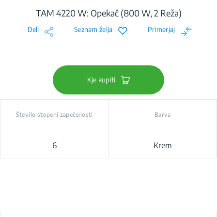
TAM 4220 W: Opekač (800 W, 2 Reža)
Deli
Seznam želja
Primerjaj
Kje kupiti
Število stopenj zapečenosti
Barva
6
Krem