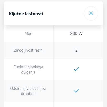
Ključne lastnosti
Moč
800 W
Zmogljivost rezin
2
Funkcija visokega
dviganja
Odstranljiv pladenj za
drobtine