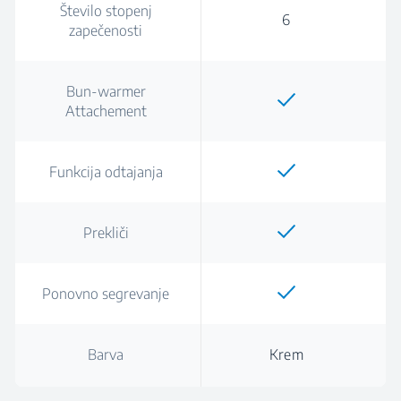
Število stopenj
6
zapečenosti
Bun-warmer
Attachement
Funkcija odtajanja
Prekliči
Ponovno segrevanje
Barva
Krem