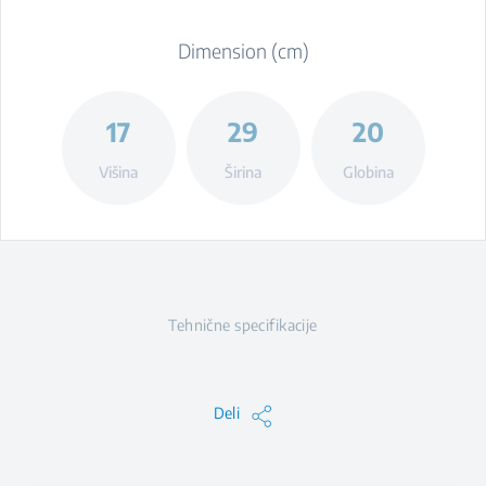
Dimension (cm)
17
29
20
Višina
Širina
Globina
Tehnične specifikacije
Deli