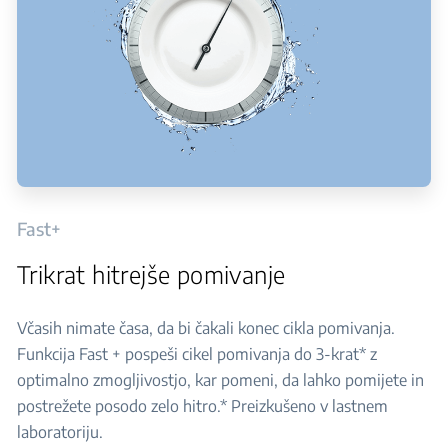
Fast+
Trikrat hitrejše pomivanje
Včasih nimate časa, da bi čakali konec cikla pomivanja.
Funkcija Fast + pospeši cikel pomivanja do 3-krat* z
optimalno zmogljivostjo, kar pomeni, da lahko pomijete in
postrežete posodo zelo hitro.* Preizkušeno v lastnem
laboratoriju.