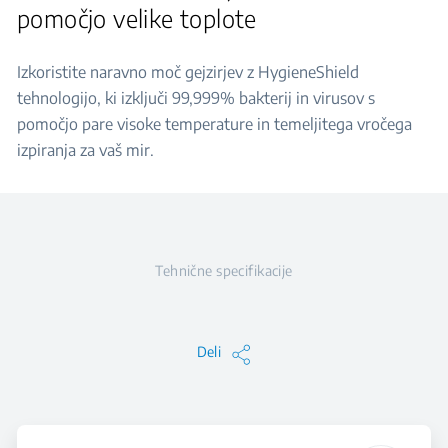
pomočjo velike toplote
Izkoristite naravno moč gejzirjev z HygieneShield
tehnologijo, ki izključi 99,999% bakterij in virusov s
pomočjo pare visoke temperature in temeljitega vročega
izpiranja za vaš mir.
Tehnične specifikacije
Deli