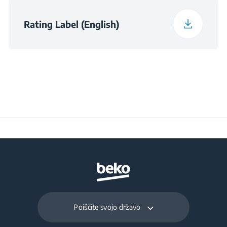
Rating Label (English)
Poiščite svojo državo