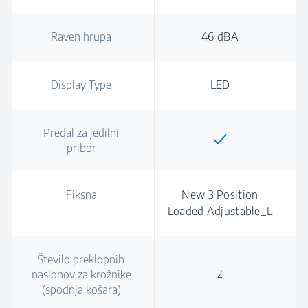
Raven hrupa
46 dBA
Display Type
LED
Predal za jedilni
pribor
Fiksna
New 3 Position
Loaded Adjustable_L
Število preklopnih
2
naslonov za krožnike
(spodnja košara)