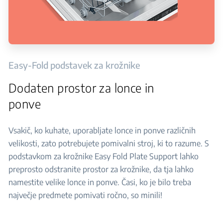
Easy-Fold podstavek za krožnike
Dodaten prostor za lonce in
ponve
Vsakič, ko kuhate, uporabljate lonce in ponve različnih
velikosti, zato potrebujete pomivalni stroj, ki to razume. S
podstavkom za krožnike Easy Fold Plate Support lahko
preprosto odstranite prostor za krožnike, da tja lahko
namestite velike lonce in ponve. Časi, ko je bilo treba
največje predmete pomivati ročno, so minili!