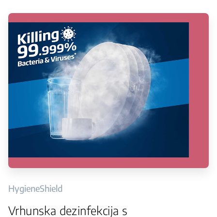
HygieneShield
Vrhunska dezinfekcija s