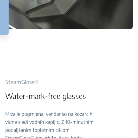
SteamGloss®
Water-mark-free glasses
Miza je pogrnjena, vendar so na kozarcih
vidne sledi vodnih kapljic. Z 10-minutnim
podaljšanim toplotnim ciklom