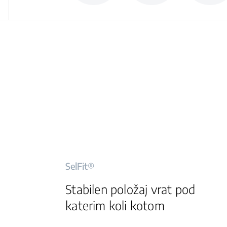
SelFit®
Stabilen položaj vrat pod
katerim koli kotom