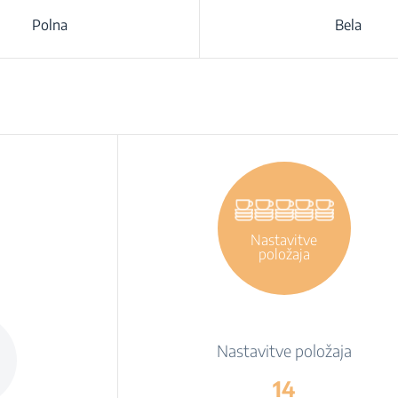
Polna
Bela
Nastavitve
položaja
Nastavitve položaja
14