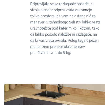
Pripravljate se za razlaganje posode iz
stroja, vendar odprta vrata zavzamejo
toliko prostora, da vam ne ostane nič za
manever. S tehnologijo SelFit® lahko vrata
uravnotežite pod katerim koli kotom, tako
da lahko posodo naložite in razlagate, ne
da bi vas vrata ovirala. Poleg tega trpežen
mehanizem prenese obremenitev
pohištvenih vrat do 9 kg.