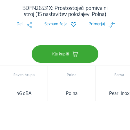
BDFN26531X: Prostostoječi pomivalni
stroj (15 nastavitev položajev, Polna)
Deli
Seznam želja
Primerjaj
Kje kupiti
Raven hrupa
Polna
Barva
46 dBA
Polna
Pearl Inox