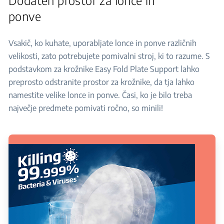
Dodaten prostor za lonce in
ponve
Vsakič, ko kuhate, uporabljate lonce in ponve različnih
velikosti, zato potrebujete pomivalni stroj, ki to razume. S
podstavkom za krožnike Easy Fold Plate Support lahko
preprosto odstranite prostor za krožnike, da tja lahko
namestite velike lonce in ponve. Časi, ko je bilo treba
največje predmete pomivati ročno, so minili!