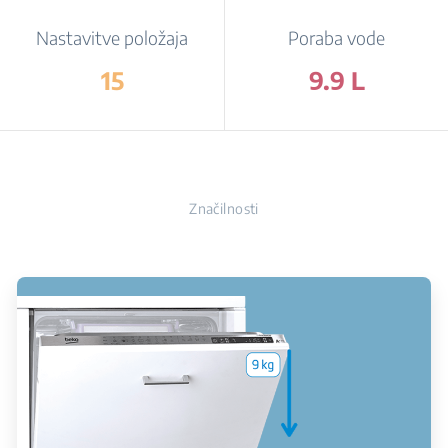
Nastavitve položaja
Poraba vode
15
9.9 L
Značilnosti