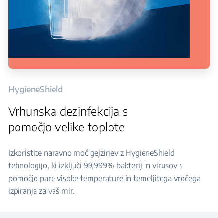
HygieneShield
Vrhunska dezinfekcija s
pomočjo velike toplote
Izkoristite naravno moč gejzirjev z HygieneShield
tehnologijo, ki izključi 99,999% bakterij in virusov s
pomočjo pare visoke temperature in temeljitega vročega
izpiranja za vaš mir.