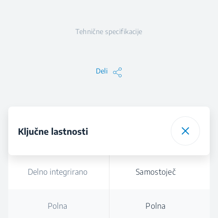
Tehnične specifikacije
Deli
Ključne lastnosti
Delno integrirano
Samostoječ
Polna
Polna