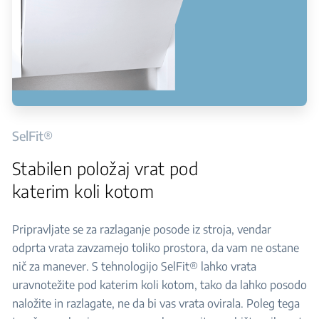
SelFit®
Stabilen položaj vrat pod
katerim koli kotom
Pripravljate se za razlaganje posode iz stroja, vendar
odprta vrata zavzamejo toliko prostora, da vam ne ostane
nič za manever. S tehnologijo SelFit® lahko vrata
uravnotežite pod katerim koli kotom, tako da lahko posodo
naložite in razlagate, ne da bi vas vrata ovirala. Poleg tega