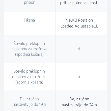
pribor
pribor polne velikosti
Fiksna
New 3 Position
Loaded Adjustable_L
Število preklopnih
4
naslonov za krožnike
(spodnja košara)
Število preklopnih
3
nosilcev za krožnike
(zgornja košara)
Da, z ročno
Da, z ročno
nastavitvijo do 19 h
nastavitvijo do 24 h