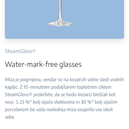
SteamGloss®
Water-mark-free glasses
Miza je pogrnjena, vendar so na kozarcih vidne sledi vodnih
kapljic. Z 10-minutnim podaljšanim toplotnim ciklom
SteamGloss® poskrbite, da se bodo kozarci bleščali kot
novi. S 23 %* bolj sijočo steklovino in 30 %* bolj sijočim
porcelanom bo vaša naslednja miza osupnila vse okoli
sebe.