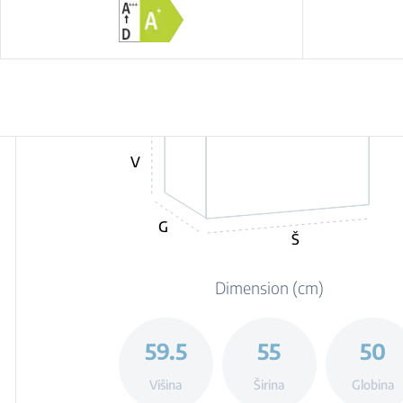
V
G
Š
Dimension (cm)
59.5
55
50
Višina
Širina
Globina