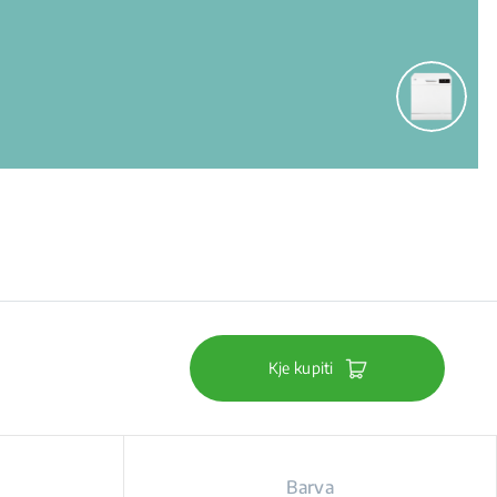
Kje kupiti
Barva