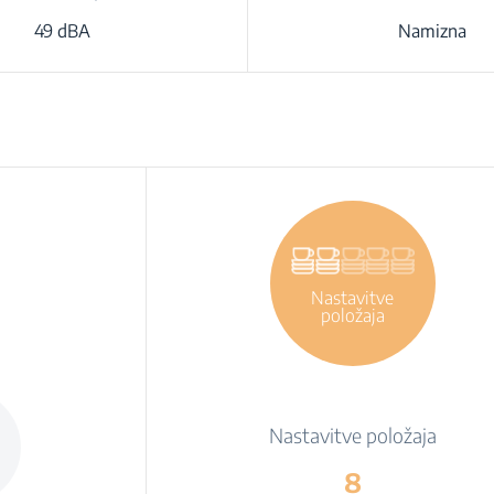
49 dBA
Namizna
Nastavitve
položaja
Nastavitve položaja
8