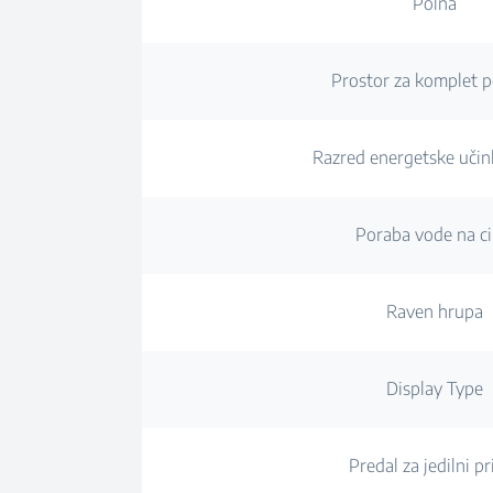
Polna
Prostor za komplet 
Razred energetske učin
Poraba vode na ci
Raven hrupa
Display Type
Predal za jedilni pr