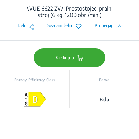
WUE 6622 ZW: Prostostoječi pralni
stroj (6 kg, 1200 obr./min.)
Deli
Seznam želja
Primerjaj
Kje kupiti
Energy Efficiency Class
Barva
Bela