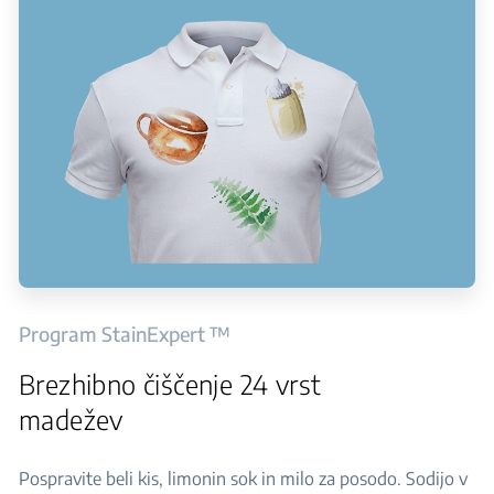
Program StainExpert ™
Brezhibno čiščenje 24 vrst
madežev
Pospravite beli kis, limonin sok in milo za posodo. Sodijo v