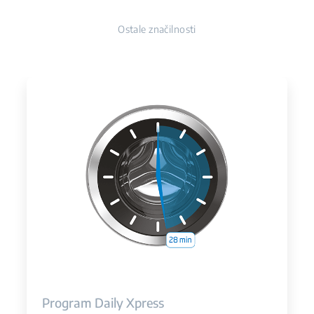
Ostale značilnosti
Program Daily Xpress