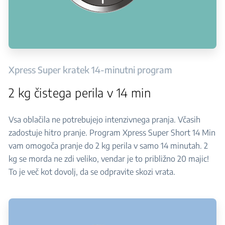
Xpress Super kratek 14-minutni program
2 kg čistega perila v 14 min
Vsa oblačila ne potrebujejo intenzivnega pranja. Včasih
zadostuje hitro pranje. Program Xpress Super Short 14 Min
vam omogoča pranje do 2 kg perila v samo 14 minutah. 2
kg se morda ne zdi veliko, vendar je to približno 20 majic!
To je več kot dovolj, da se odpravite skozi vrata.