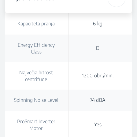
Kapaciteta pranja
6 kg
Energy Efficiency
D
Class
Največja hitrost
1200 obr./min.
centrifuge
Spinning Noise Level
74 dBA
ProSmart Inverter
Yes
Motor