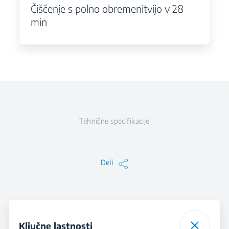
Čiščenje s polno obremenitvijo v 28
min
Tehnične specifikacije
Deli
Ključne lastnosti