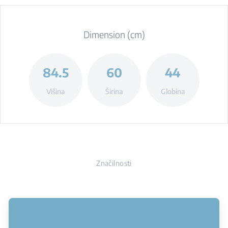
Dimension (cm)
84.5
60
44
Višina
Širina
Globina
Značilnosti