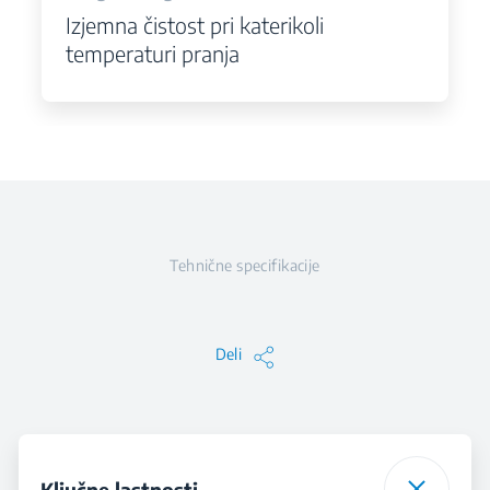
Izjemna čistost pri katerikoli
temperaturi pranja
Tehnične specifikacije
Deli
Ključne lastnosti