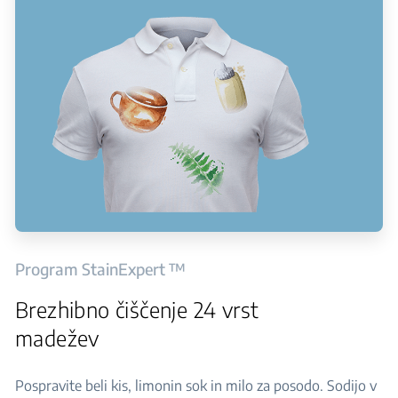
Program StainExpert ™
Brezhibno čiščenje 24 vrst
madežev
Pospravite beli kis, limonin sok in milo za posodo. Sodijo v