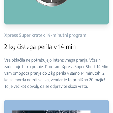
Xpress Super kratek 14-minutni program
2 kg čistega perila v 14 min
Vsa oblačila ne potrebujejo intenzivnega pranja. Včasih
zadostuje hitro pranje. Program Xpress Super Short 14 Min
vam omogoča pranje do 2 kg perila v samo 14 minutah. 2
kg se morda ne zdi veliko, vendar je to približno 20 majic!
To je več kot dovolj, da se odpravite skozi vrata.