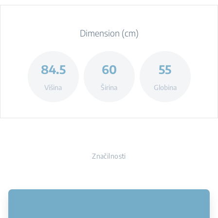
Dimension (cm)
84.5
60
55
Višina
Širina
Globina
Značilnosti