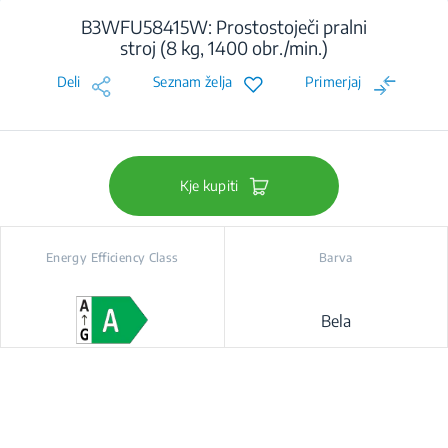
B3WFU58415W: Prostostoječi pralni
stroj (8 kg, 1400 obr./min.)
Deli
Seznam želja
Primerjaj
Kje kupiti
Energy Efficiency Class
Barva
Bela