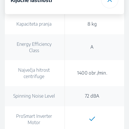
Kapaciteta pranja
8 kg
Energy Efficiency
A
Class
Največja hitrost
1400 obr./min.
centrifuge
Spinning Noise Level
72 dBA
ProSmart Inverter
Motor