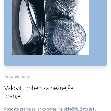
AquaWave®
Valoviti boben za nežnejše
pranje
Pogosto pranje se lahko odrazi na oblačilih. Zato je tu