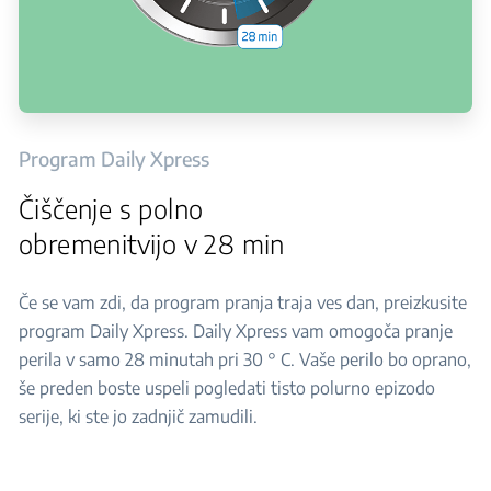
Program Daily Xpress
Čiščenje s polno
obremenitvijo v 28 min
Če se vam zdi, da program pranja traja ves dan, preizkusite
program Daily Xpress. Daily Xpress vam omogoča pranje
perila v samo 28 minutah pri 30 ° C. Vaše perilo bo oprano,
še preden boste uspeli pogledati tisto polurno epizodo
serije, ki ste jo zadnjič zamudili.