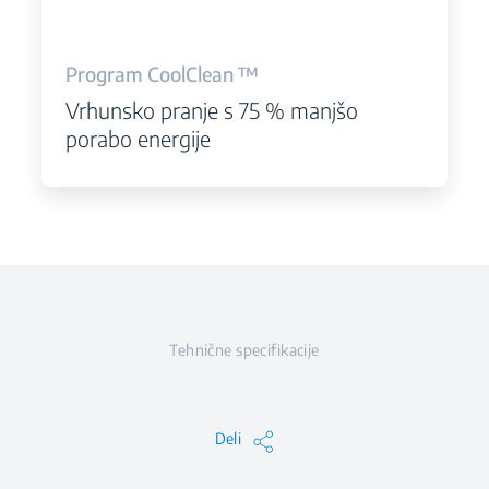
Program CoolClean ™
Vrhunsko pranje s 75 % manjšo
porabo energije
Tehnične specifikacije
Deli