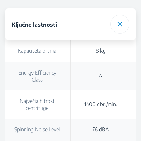
Ključne lastnosti
Kapaciteta pranja
8 kg
Energy Efficiency
A
Class
Največja hitrost
1400 obr./min.
centrifuge
Spinning Noise Level
76 dBA