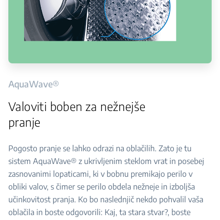
AquaWave®
Valoviti boben za nežnejše
pranje
Pogosto pranje se lahko odrazi na oblačilih. Zato je tu
sistem AquaWave® z ukrivljenim steklom vrat in posebej
zasnovanimi lopaticami, ki v bobnu premikajo perilo v
obliki valov, s čimer se perilo obdela nežneje in izboljša
učinkovitost pranja. Ko bo naslednjič nekdo pohvalil vaša
oblačila in boste odgovorili: Kaj, ta stara stvar?, boste