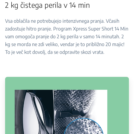
2 kg čistega perila v 14 min
Vsa oblačila ne potrebujejo intenzivnega pranja. Včasih
zadostuje hitro pranje. Program Xpress Super Short 14 Min
vam omogoča pranje do 2 kg perila v samo 14 minutah. 2
kg se morda ne zdi veliko, vendar je to približno 20 majic!
To je več kot dovolj, da se odpravite skozi vrata.