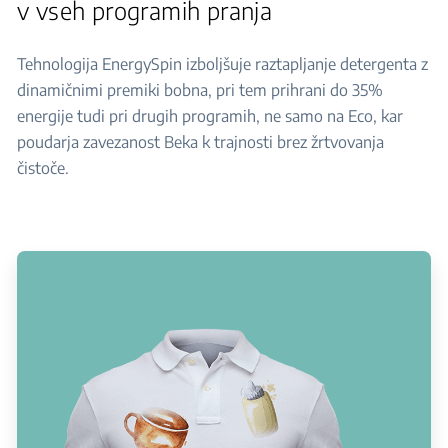
v vseh programih pranja
Tehnologija EnergySpin izboljšuje raztapljanje detergenta z
dinamičnimi premiki bobna, pri tem prihrani do 35%
energije tudi pri drugih programih, ne samo na Eco, kar
poudarja zavezanost Beka k trajnosti brez žrtvovanja
čistoče.