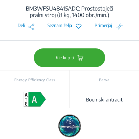
BM3WFSU48415ADC: Prostostoječi
pralni stroj (8 kg, 1400 obr./min.)
Deli
Seznam želja
Primerjaj
Kje kupiti
Energy Efficiency Class
Barva
Boemski antracit