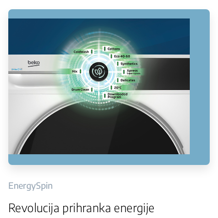
EnergySpin
Revolucija prihranka energije