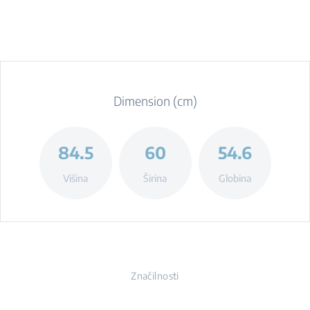
Dimension (cm)
84.5
60
54.6
Višina
Širina
Globina
Značilnosti