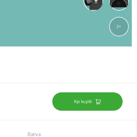
2
Kje kupiti
Barva