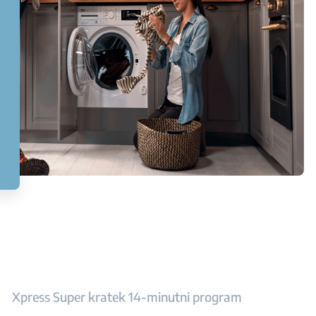
Xpress Super kratek 14-minutni program