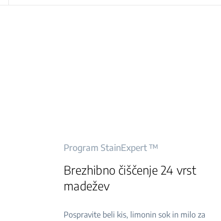
Program StainExpert ™
Brezhibno čiščenje 24 vrst
madežev
Pospravite beli kis, limonin sok in milo za