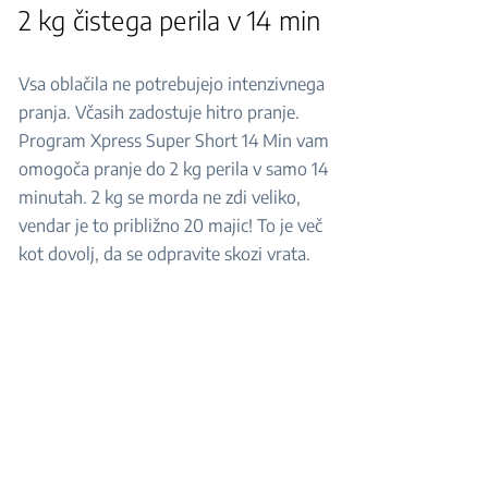
2 kg čistega perila v 14 min
Vsa oblačila ne potrebujejo intenzivnega
pranja. Včasih zadostuje hitro pranje.
Program Xpress Super Short 14 Min vam
omogoča pranje do 2 kg perila v samo 14
minutah. 2 kg se morda ne zdi veliko,
vendar je to približno 20 majic! To je več
kot dovolj, da se odpravite skozi vrata.