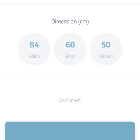
Dimension (cm)
84
60
50
Višina
Širina
Globina
Značilnosti