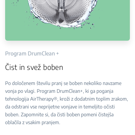
Program DrumClean +
Čist in svež boben
Po določenem številu pranj se boben nekoliko navzame
vonja po vlagi. Program DrumClean+, ki ga poganja
tehnologija AirTherapy®, kroži z dodatnim toplim zrakom,
da odstrani vse neprijetne vonjave in temeljito očisti
boben. Zapomnite si, da čisti boben pomeni čistejša
oblačila z vsakim pranjem.