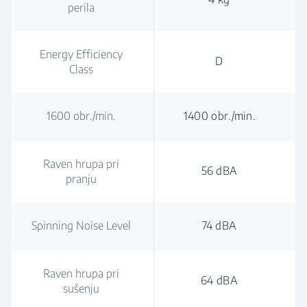
perila
Energy Efficiency
D
Class
1600 obr./min.
1400 obr./min.
Raven hrupa pri
56 dBA
pranju
Spinning Noise Level
74 dBA
Raven hrupa pri
64 dBA
sušenju