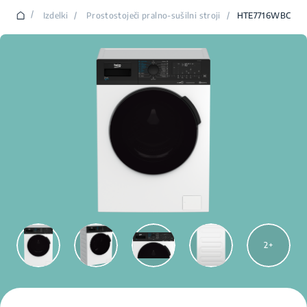
/
Izdelki
/
Prostostoječi pralno-sušilni stroji
/
HTE7716WBC
2