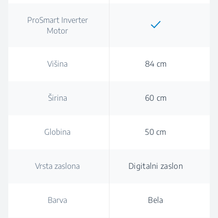
ProSmart Inverter
Motor
Višina
84 cm
Širina
60 cm
Globina
50 cm
Vrsta zaslona
Digitalni zaslon
Barva
Bela