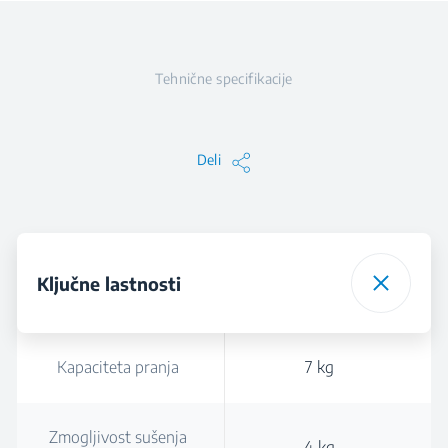
Tehnične specifikacije
Deli
Ključne lastnosti
Kapaciteta pranja
7 kg
Zmogljivost sušenja
4 kg