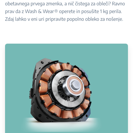
obetavnega prvega zmenka, a nič čistega za obleči? Ravno
prav da z Wash & Wear® operete in posušite 1 kg perila.
Zdaj lahko v eni uri pripravite popolno obleko za nošenje.