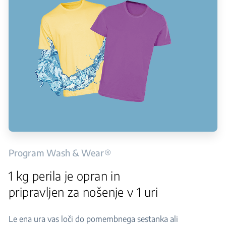
Program Wash & Wear®
1 kg perila je opran in
pripravljen za nošenje v 1 uri
Le ena ura vas loči do pomembnega sestanka ali