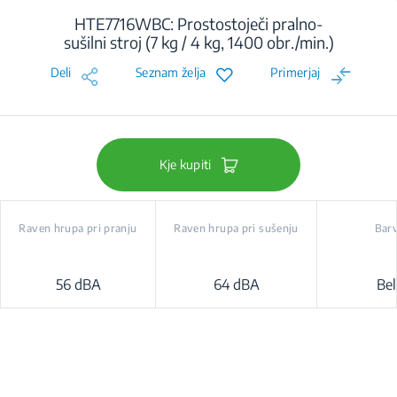
HTE7716WBC: Prostostoječi pralno-
sušilni stroj (7 kg / 4 kg, 1400 obr./min.)
Deli
Seznam želja
Primerjaj
Kje kupiti
Raven hrupa pri pranju
Raven hrupa pri sušenju
Bar
56 dBA
64 dBA
Bel