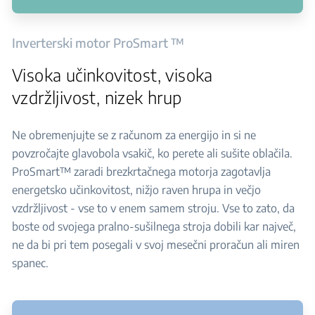
Inverterski motor ProSmart ™
Visoka učinkovitost, visoka
vzdržljivost, nizek hrup
Ne obremenjujte se z računom za energijo in si ne
povzročajte glavobola vsakič, ko perete ali sušite oblačila.
ProSmart™ zaradi brezkrtačnega motorja zagotavlja
energetsko učinkovitost, nižjo raven hrupa in večjo
vzdržljivost - vse to v enem samem stroju. Vse to zato, da
boste od svojega pralno-sušilnega stroja dobili kar največ,
ne da bi pri tem posegali v svoj mesečni proračun ali miren
spanec.