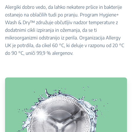
Alergiki dobro vedo, da lahko nekatere pršice in bakterije
ostanejo na oblačilih tudi po pranju. Program Hygiene+
Wash & Dry™ združuje občutljiv nadzor temperature z
dodatnimi cikli izpiranja in ožemanja, da se ti
mikroorganizmi odstranijo iz perila. Organizacija Allergy
UK je potrdila, da cikel 60 °C, ki deluje v razponu od 20 °C
do 90 °C, uniči 99,9 % alergenov.