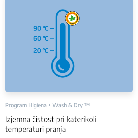
Program Higiena + Wash & Dry ™
Izjemna čistost pri katerikoli
temperaturi pranja